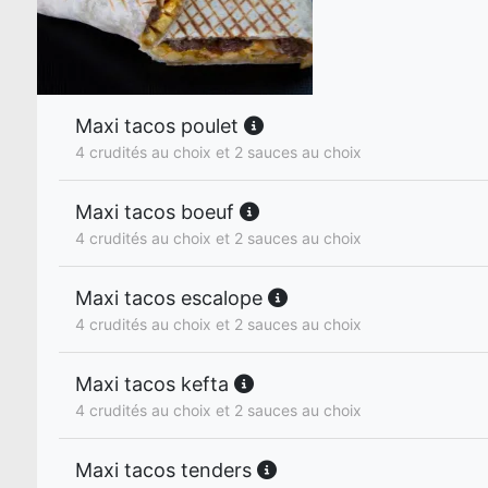
Maxi tacos poulet
4 crudités au choix et 2 sauces au choix
Maxi tacos boeuf
4 crudités au choix et 2 sauces au choix
Maxi tacos escalope
4 crudités au choix et 2 sauces au choix
Maxi tacos kefta
4 crudités au choix et 2 sauces au choix
Maxi tacos tenders