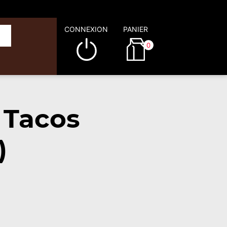
CONNEXION
PANIER
0
 Tacos
)