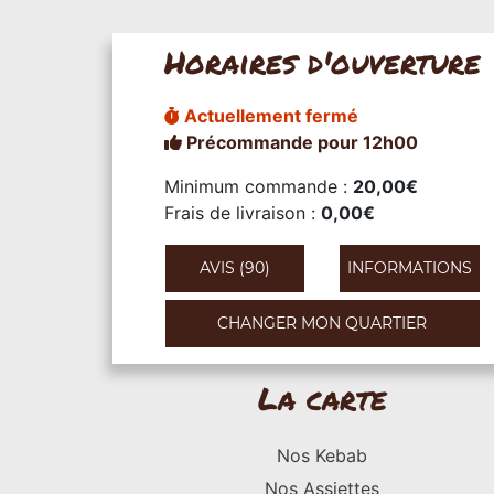
Horaires d'ouverture
Actuellement fermé
Précommande pour 12h00
Minimum commande :
20,00€
Frais de livraison :
0,00€
AVIS (90)
INFORMATIONS
CHANGER MON QUARTIER
La carte
Nos Kebab
Nos Assiettes