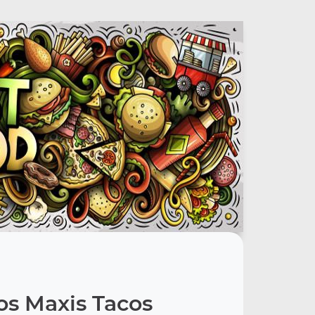
os Maxis Tacos