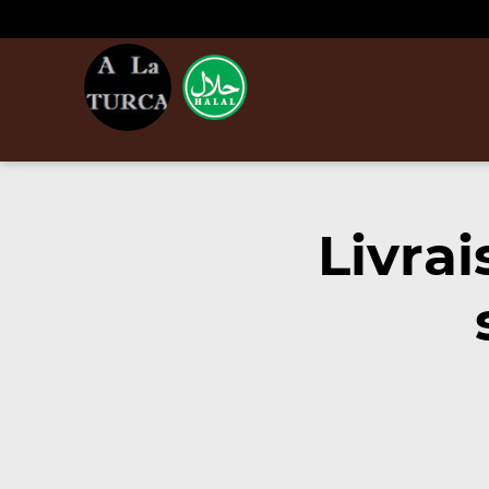
Livra