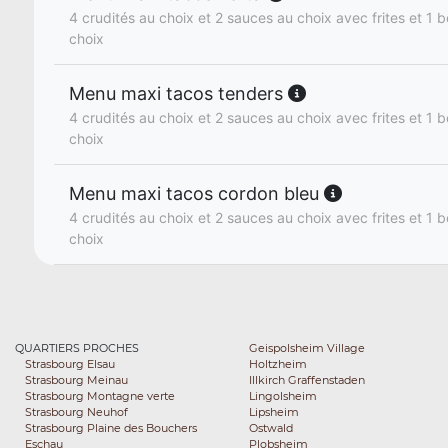
4 crudités au choix et 2 sauces au choix avec frites et 1 b
choix
Menu maxi tacos tenders
4 crudités au choix et 2 sauces au choix avec frites et 1 b
choix
Menu maxi tacos cordon bleu
4 crudités au choix et 2 sauces au choix avec frites et 1 b
choix
QUARTIERS PROCHES
Geispolsheim Village
Strasbourg Elsau
Holtzheim
Strasbourg Meinau
Illkirch Graffenstaden
Strasbourg Montagne verte
Lingolsheim
Strasbourg Neuhof
Lipsheim
Strasbourg Plaine des Bouchers
Ostwald
Eschau
Plobsheim