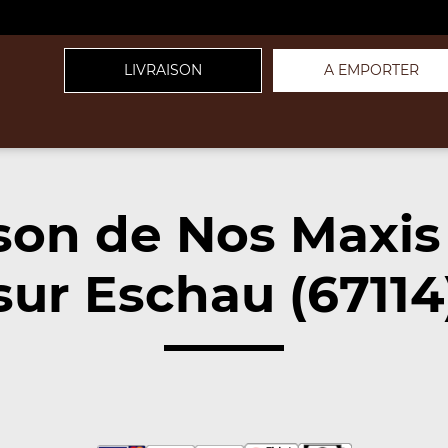
LIVRAISON
A EMPORTER
ison de Nos Maxis
sur Eschau (67114