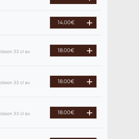
14.00
€
18.00
€
oisson 33 cl au
18.00
€
oisson 33 cl au
18.00
€
oisson 33 cl au