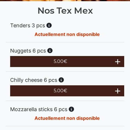
Nos Tex Mex
Tenders 3 pcs
Actuellement non disponible
Nuggets 6 pcs
5.00
€
Chilly cheese 6 pcs
5.00
€
Mozzarella sticks 6 pcs
Actuellement non disponible