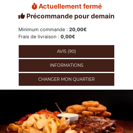
Actuellement fermé
Précommande pour demain
Minimum commande :
20,00€
Frais de livraison :
0,00€
AVIS (90)
INFORMATIONS
CHANGER MON QUARTIER