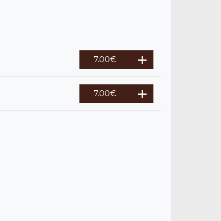
7.00
€
7.00
€