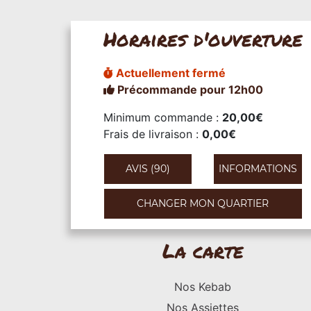
Horaires d'ouverture
Actuellement fermé
Précommande pour 12h00
Minimum commande :
20,00€
Frais de livraison :
0,00€
AVIS (90)
INFORMATIONS
CHANGER MON QUARTIER
La carte
Nos Kebab
Nos Assiettes