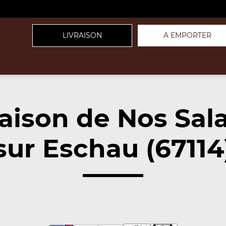
LIVRAISON
A EMPORTER
raison de Nos Sal
sur Eschau (67114