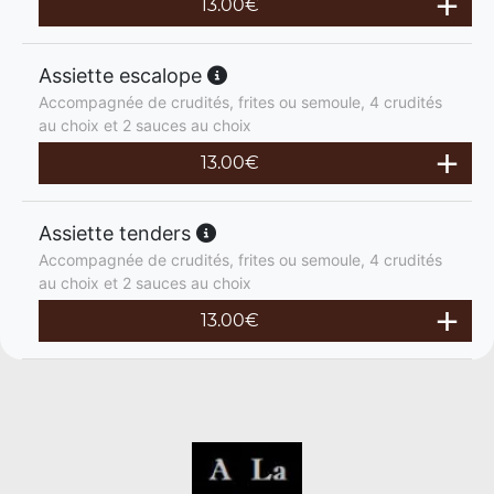
13.00
€
Assiette escalope
Accompagnée de crudités, frites ou semoule, 4 crudités
au choix et 2 sauces au choix
13.00
€
Assiette tenders
Accompagnée de crudités, frites ou semoule, 4 crudités
au choix et 2 sauces au choix
13.00
€