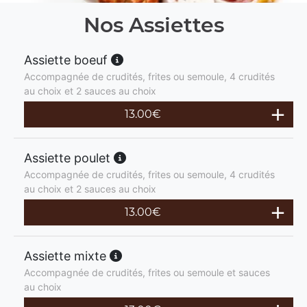
Nos Assiettes
Assiette boeuf
Accompagnée de crudités, frites ou semoule, 4 crudités
au choix et 2 sauces au choix
13.00
€
Assiette poulet
Accompagnée de crudités, frites ou semoule, 4 crudités
au choix et 2 sauces au choix
13.00
€
Assiette mixte
Accompagnée de crudités, frites ou semoule et sauces
au choix