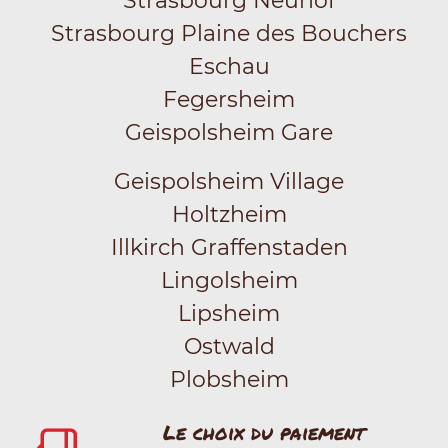
Strasbourg Neuhof
Strasbourg Plaine des Bouchers
Eschau
Fegersheim
Geispolsheim Gare
Geispolsheim Village
Holtzheim
Illkirch Graffenstaden
Lingolsheim
Lipsheim
Ostwald
Plobsheim
Le choix du paiement