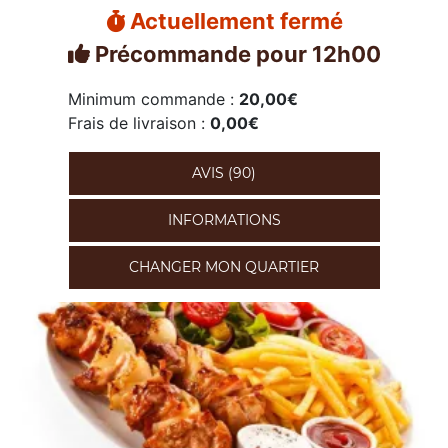
Actuellement fermé
Précommande pour 12h00
Minimum commande :
20,00€
Frais de livraison :
0,00€
AVIS (90)
INFORMATIONS
CHANGER MON QUARTIER