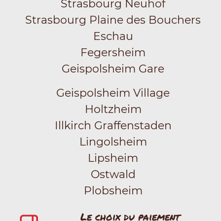
Strasbourg Neuhof
Strasbourg Plaine des Bouchers
Eschau
Fegersheim
Geispolsheim Gare
Geispolsheim Village
Holtzheim
Illkirch Graffenstaden
Lingolsheim
Lipsheim
Ostwald
Plobsheim
Le choix du paiement