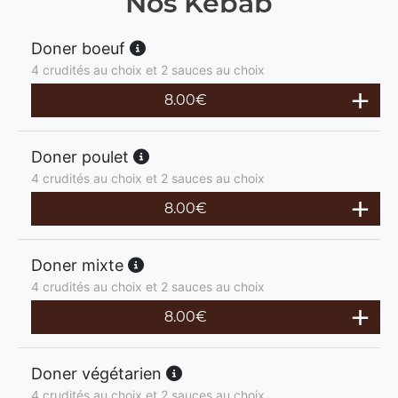
Nos Kebab
Doner boeuf
4 crudités au choix et 2 sauces au choix
8.00
€
Doner poulet
4 crudités au choix et 2 sauces au choix
8.00
€
Doner mixte
4 crudités au choix et 2 sauces au choix
8.00
€
Doner végétarien
4 crudités au choix et 2 sauces au choix