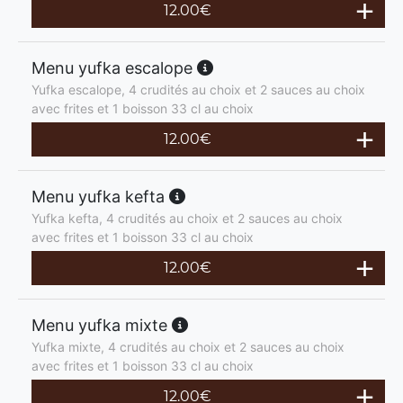
12.00
€
Menu yufka escalope
Yufka escalope, 4 crudités au choix et 2 sauces au choix
avec frites et 1 boisson 33 cl au choix
12.00
€
Menu yufka kefta
Yufka kefta, 4 crudités au choix et 2 sauces au choix
avec frites et 1 boisson 33 cl au choix
12.00
€
Menu yufka mixte
Yufka mixte, 4 crudités au choix et 2 sauces au choix
avec frites et 1 boisson 33 cl au choix
12.00
€