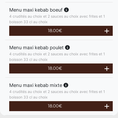
Menu maxi kebab boeuf
4 crudités au choix et 2 sauces au choix avec frites et 1
boisson 33 cl au choix
18.00
€
Menu maxi kebab poulet
4 crudités au choix et 2 sauces au choix avec frites et 1
boisson 33 cl au choix
18.00
€
Menu maxi kebab mixte
4 crudités au choix et 2 sauces au choix avec frites et 1
boisson 33 cl au choix
18.00
€