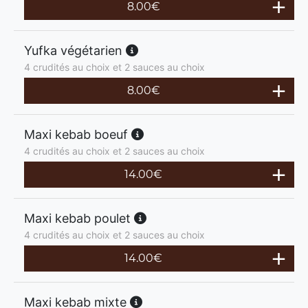
8.00
€
Yufka végétarien
4 crudités au choix et 2 sauces au choix
8.00
€
Maxi kebab boeuf
4 crudités au choix et 2 sauces au choix
14.00
€
Maxi kebab poulet
4 crudités au choix et 2 sauces au choix
14.00
€
Maxi kebab mixte