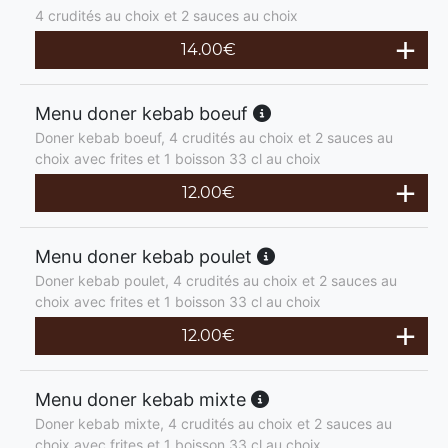
4 crudités au choix et 2 sauces au choix
14.00
€
Menu doner kebab boeuf
Doner kebab boeuf, 4 crudités au choix et 2 sauces au
choix avec frites et 1 boisson 33 cl au choix
12.00
€
Menu doner kebab poulet
Doner kebab poulet, 4 crudités au choix et 2 sauces au
choix avec frites et 1 boisson 33 cl au choix
12.00
€
Menu doner kebab mixte
Doner kebab mixte, 4 crudités au choix et 2 sauces au
choix avec frites et 1 boisson 33 cl au choix