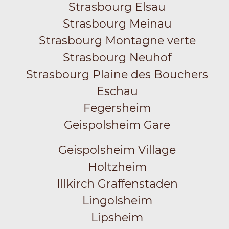
Strasbourg Elsau
Strasbourg Meinau
Strasbourg Montagne verte
Strasbourg Neuhof
Strasbourg Plaine des Bouchers
Eschau
Fegersheim
Geispolsheim Gare
Geispolsheim Village
Holtzheim
Illkirch Graffenstaden
Lingolsheim
Lipsheim