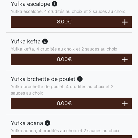
Yufka escalope
Yufka escalope, 4 crudités au choix et 2 sauces au choix
8.00
€
Yufka kefta
Yufka kefta, 4 crudités au choix et 2 sauces au choix
8.00
€
Yufka brchette de poulet
Yufka brochette de poulet, 4 crudités au choix et 2
sauces au choix
8.00
€
Yufka adana
Yufka adana, 4 crudités au choix et 2 sauces au choix