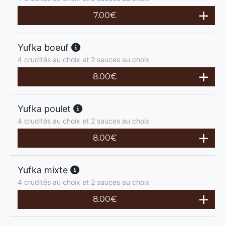
7.00
€
Yufka boeuf
4 crudités au choix et 2 sauces au choix
8.00
€
Yufka poulet
4 crudités au choix et 2 sauces au choix
8.00
€
Yufka mixte
4 crudités au choix et 2 sauces au choix
8.00
€