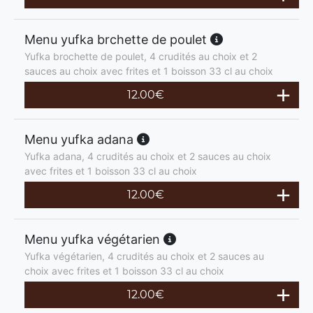
Menu yufka brchette de poulet
Yufka brochette de poulet, 4 crudités au choix et 2
sauces au choix avec frites et 1 boisson 33 cl au choix
12.00
€
Menu yufka adana
Yufka adana, 4 crudités au choix et 2 sauces au choix
avec frites et 1 boisson 33 cl au choix
12.00
€
Menu yufka végétarien
Yufka végétarien, 4 crudités au choix et 2 sauces au
choix avec frites et 1 boisson 33 cl au choix
12.00
€