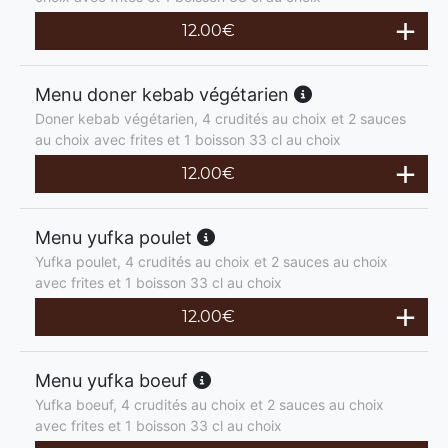
12.00
€
Menu doner kebab végétarien
Doner kebab végétarien, 4 crudités au choix et 2 sauces
au choix avec frites et 1 boisson 33 cl au choix
12.00
€
Menu yufka poulet
Yufka poulet, 4 crudités au choix et 2 sauces au choix
avec frites et 1 boisson 33 cl au choix
12.00
€
Menu yufka boeuf
Yufka boeuf, 4 crudités au choix et 2 sauces au choix
avec frites et 1 boisson 33 cl au choix