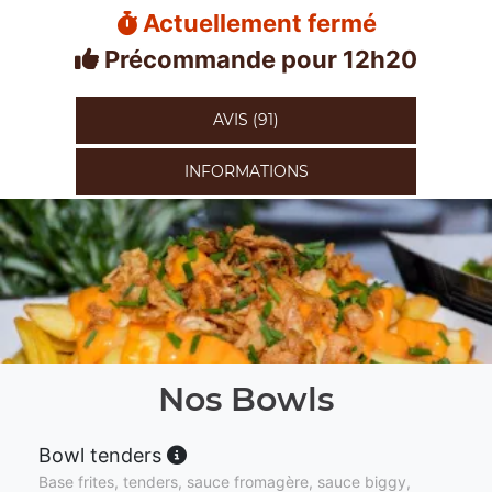
Actuellement fermé
Précommande pour 12h20
AVIS (91)
INFORMATIONS
Nos Bowls
Bowl tenders
Base frites, tenders, sauce fromagère, sauce biggy,