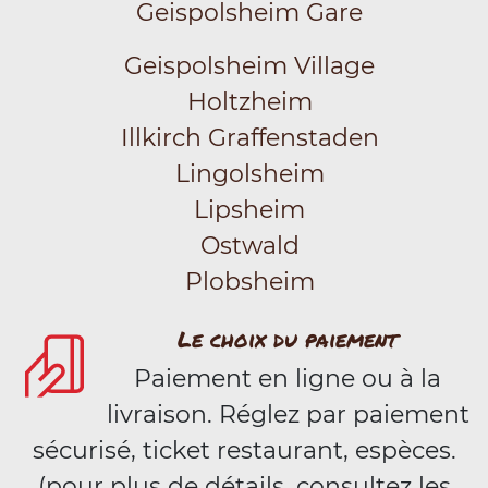
Geispolsheim Gare
Geispolsheim Village
Holtzheim
Illkirch Graffenstaden
Lingolsheim
Lipsheim
Ostwald
Plobsheim
Le choix du paiement
Paiement en ligne ou à la
livraison. Réglez par paiement
sécurisé, ticket restaurant, espèces.
(pour plus de détails, consultez les