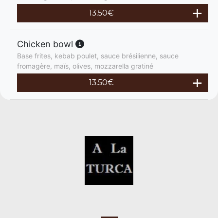
13.50
€
Chicken bowl
Base frites, kebab poulet, sauce brésilienne, sauce
fromagère, maïs, olives, mozzarella gratiné
13.50
€