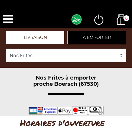
0
LIVRAISON
A EMPORTER
Nos Frites à emporter
proche Boersch (67530)
Horaires d'ouverture