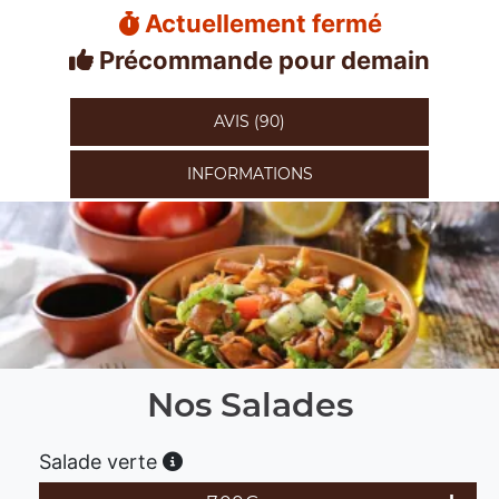
Actuellement fermé
Précommande pour demain
AVIS (90)
INFORMATIONS
Nos Salades
Salade verte