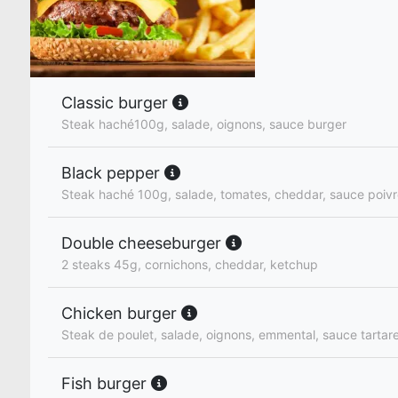
Classic burger
Steak haché100g, salade, oignons, sauce burger
Black pepper
Steak haché 100g, salade, tomates, cheddar, sauce poiv
Double cheeseburger
2 steaks 45g, cornichons, cheddar, ketchup
Chicken burger
Steak de poulet, salade, oignons, emmental, sauce tartar
Fish burger