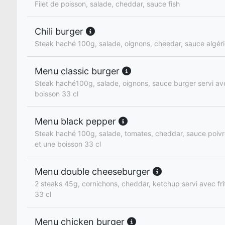
Filet de poisson, salade, cheddar, sauce fish
Chili burger
Steak haché 100g, salade, oignons, cheedar, sauce algér
Menu classic burger
Steak haché100g, salade, oignons, sauce burger servi ave
boisson 33 cl
Menu black pepper
Steak haché 100g, salade, tomates, cheddar, sauce poivre
et une boisson 33 cl
Menu double cheeseburger
2 steaks 45g, cornichons, cheddar, ketchup servi avec fri
33 cl
Menu chicken burger