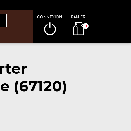
CONNEXION
PANIER
0
rter
e (67120)