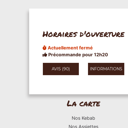
Horaires d'ouverture
Actuellement fermé
Précommande pour 12h20
AVIS (90)
INFORMATIONS
La carte
Nos Kebab
Nos Assiettes