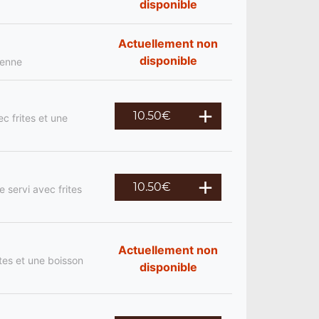
disponible
Actuellement non
disponible
ienne
10.50
€
c frites et une
10.50
€
 servi avec frites
Actuellement non
tes et une boisson
disponible