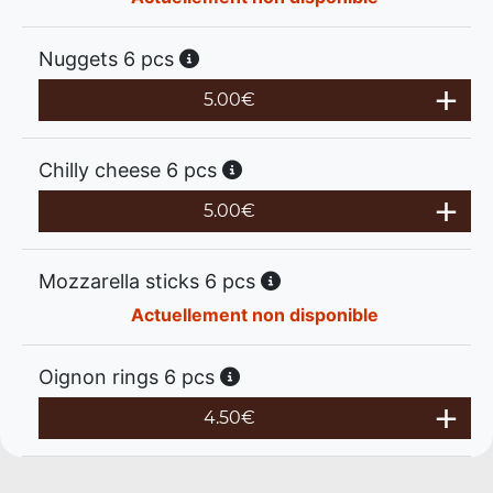
Nuggets 6 pcs
5.00
€
Chilly cheese 6 pcs
5.00
€
Mozzarella sticks 6 pcs
Actuellement non disponible
Oignon rings 6 pcs
4.50
€