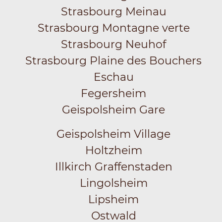
Strasbourg Meinau
Strasbourg Montagne verte
Strasbourg Neuhof
Strasbourg Plaine des Bouchers
Eschau
Fegersheim
Geispolsheim Gare
Geispolsheim Village
Holtzheim
Illkirch Graffenstaden
Lingolsheim
Lipsheim
Ostwald