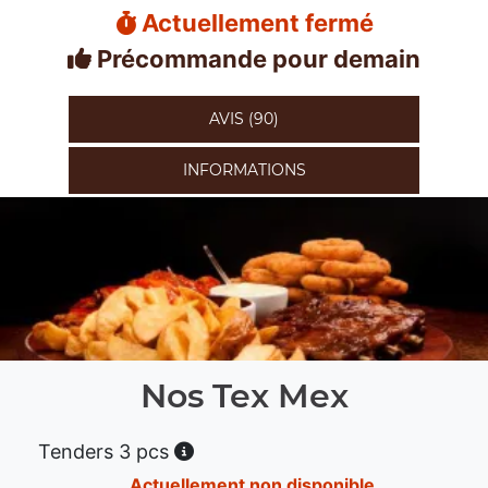
Actuellement fermé
Précommande pour demain
AVIS (90)
INFORMATIONS
Nos Tex Mex
Tenders 3 pcs
Actuellement non disponible