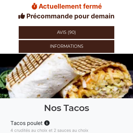
Actuellement fermé
Précommande pour demain
AVIS (90)
INFORMATIONS
Nos Tacos
Tacos poulet
4 crudités au choix et 2 sauces au choix