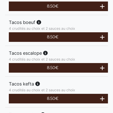
8.50
€
Tacos boeuf
4 crudités au choix et 2 sauces au choix
8.50
€
Tacos escalope
4 crudités au choix et 2 sauces au choix
8.50
€
Tacos kefta
4 crudités au choix et 2 sauces au choix
8.50
€