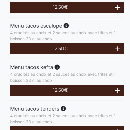
12.50
€
Menu tacos escalope
4 crudités au choix et 2 sauces au choix avec frites et 1
boisson 33 cl au choix
12.50
€
Menu tacos kefta
4 crudités au choix et 2 sauces au choix avec frites et 1
boisson 33 cl au choix
12.50
€
Menu tacos tenders
4 crudités au choix et 2 sauces au choix avec frites et 1
boisson 33 cl au choix