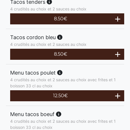
Tacos tenders
4 crudités au choix et 2 sauces au choix
8.50
€
Tacos cordon bleu
4 crudités au choix et 2 sauces au choix
8.50
€
Menu tacos poulet
4 crudités au choix et 2 sauces au choix avec frites et 1
boisson 33 cl au choix
12.50
€
Menu tacos boeuf
4 crudités au choix et 2 sauces au choix avec frites et 1
boisson 33 cl au choix