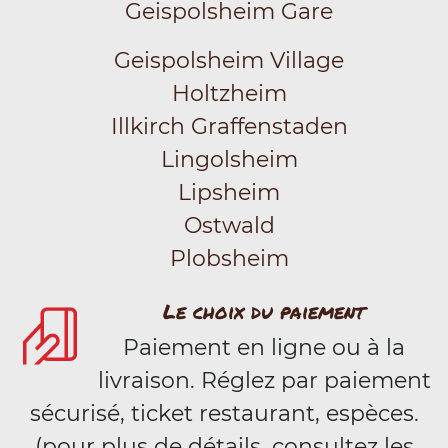
Geispolsheim Gare
Geispolsheim Village
Holtzheim
Illkirch Graffenstaden
Lingolsheim
Lipsheim
Ostwald
Plobsheim
Le choix du paiement
Paiement en ligne ou à la
livraison. Réglez par paiement
sécurisé, ticket restaurant, espèces.
(pour plus de détails, consultez les