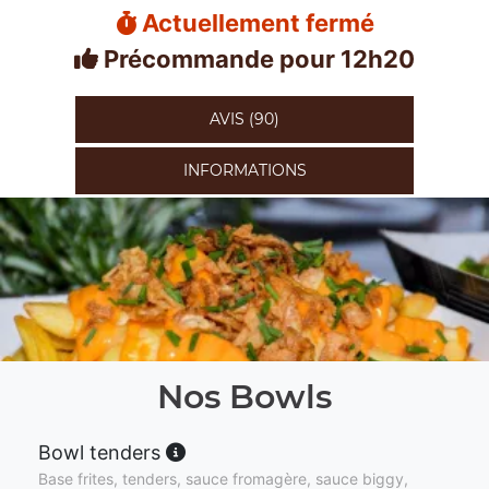
Actuellement fermé
Précommande pour 12h20
AVIS (90)
INFORMATIONS
Nos Bowls
Bowl tenders
Base frites, tenders, sauce fromagère, sauce biggy,