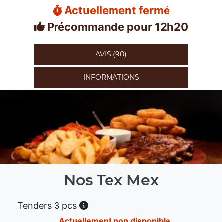
Actuellement fermé
Précommande pour 12h20
AVIS (90)
INFORMATIONS
Nos Tex Mex
Tenders 3 pcs
Actuellement non disponible