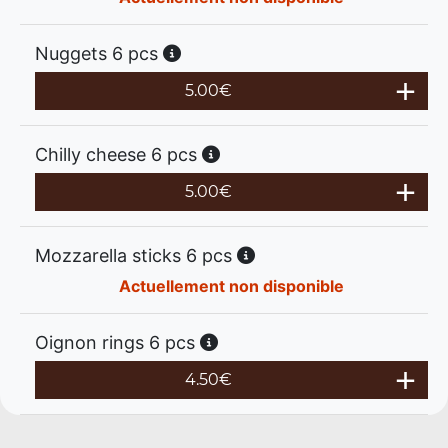
Nuggets 6 pcs
5.00
€
Chilly cheese 6 pcs
5.00
€
Mozzarella sticks 6 pcs
Actuellement non disponible
Oignon rings 6 pcs
4.50
€