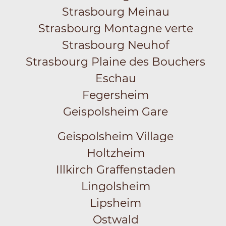
Strasbourg Meinau
Strasbourg Montagne verte
Strasbourg Neuhof
Strasbourg Plaine des Bouchers
Eschau
Fegersheim
Geispolsheim Gare
Geispolsheim Village
Holtzheim
Illkirch Graffenstaden
Lingolsheim
Lipsheim
Ostwald