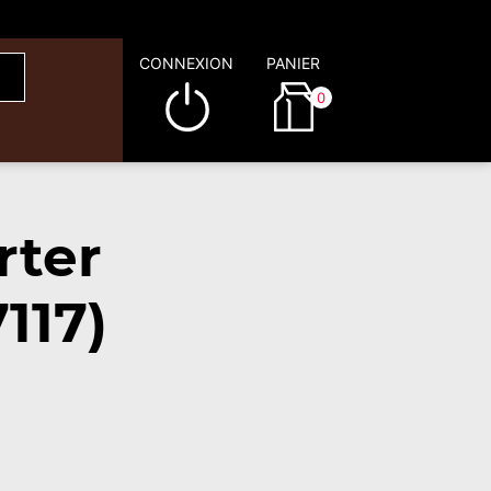
CONNEXION
PANIER
0
rter
117)