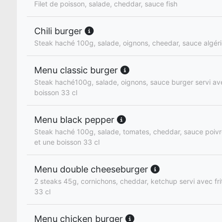
Filet de poisson, salade, cheddar, sauce fish
Chili burger
Steak haché 100g, salade, oignons, cheedar, sauce algér
Menu classic burger
Steak haché100g, salade, oignons, sauce burger servi ave
boisson 33 cl
Menu black pepper
Steak haché 100g, salade, tomates, cheddar, sauce poivre
et une boisson 33 cl
Menu double cheeseburger
2 steaks 45g, cornichons, cheddar, ketchup servi avec fri
33 cl
Menu chicken burger