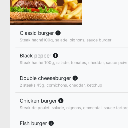
Classic burger
Steak haché100g, salade, oignons, sauce burger
Black pepper
Steak haché 100g, salade, tomates, cheddar, sauce poiv
Double cheeseburger
2 steaks 45g, cornichons, cheddar, ketchup
Chicken burger
Steak de poulet, salade, oignons, emmental, sauce tartar
Fish burger