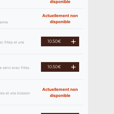
disponible
Actuellement non
disponible
ienne
10.50
€
c frites et une
10.50
€
 servi avec frites
Actuellement non
tes et une boisson
disponible