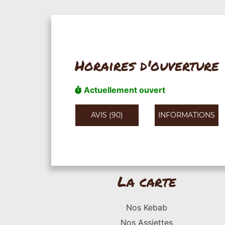
Horaires d'ouverture
Actuellement ouvert
AVIS (90)
INFORMATIONS
La carte
Nos Kebab
Nos Assiettes