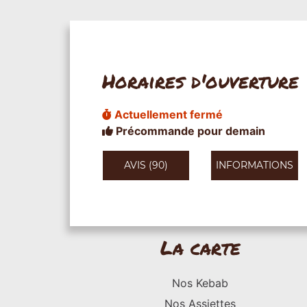
Horaires d'ouverture
Actuellement fermé
Précommande pour demain
AVIS (90)
INFORMATIONS
La carte
Nos Kebab
Nos Assiettes