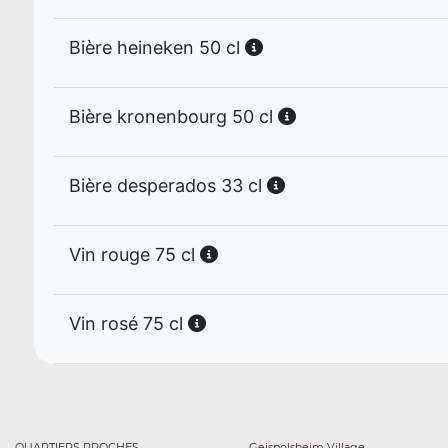
Bière heineken 50 cl
Bière kronenbourg 50 cl
Bière desperados 33 cl
Vin rouge 75 cl
Vin rosé 75 cl
QUARTIERS PROCHES
Geispolsheim Village