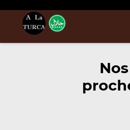
Nos
proch