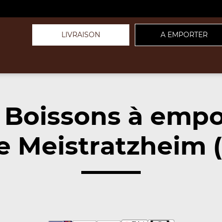
LIVRAISON
A EMPORTER
 Boissons à empo
e Meistratzheim (