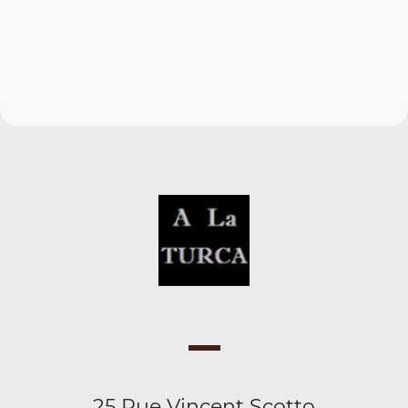
25 Rue Vincent Scotto