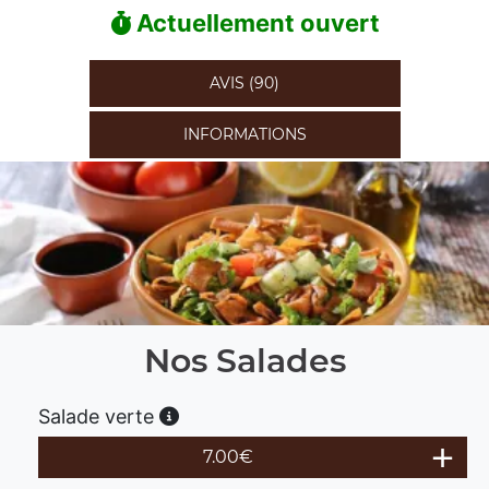
Actuellement ouvert
AVIS (90)
INFORMATIONS
Nos Salades
Salade verte
7.00
€