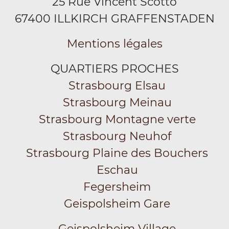
25 Rue Vincent Scotto
67400 ILLKIRCH GRAFFENSTADEN
Mentions légales
QUARTIERS PROCHES
Strasbourg Elsau
Strasbourg Meinau
Strasbourg Montagne verte
Strasbourg Neuhof
Strasbourg Plaine des Bouchers
Eschau
Fegersheim
Geispolsheim Gare
Geispolsheim Village