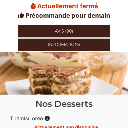
Actuellement fermé
Précommande pour demain
AVIS (90)
INFORMATIONS
Nos Desserts
Tiramisu oréo
Actuellement non disponible