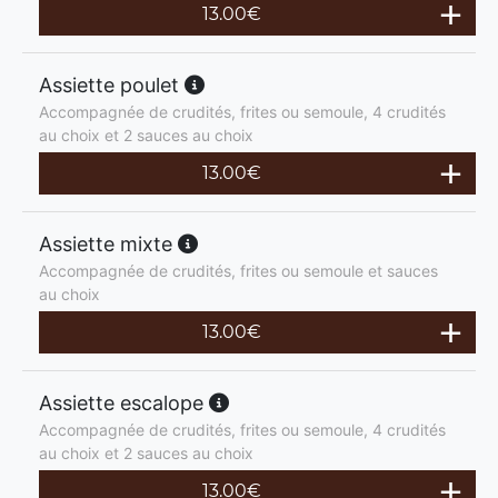
13.00
€
Assiette poulet
Accompagnée de crudités, frites ou semoule, 4 crudités
au choix et 2 sauces au choix
13.00
€
Assiette mixte
Accompagnée de crudités, frites ou semoule et sauces
au choix
13.00
€
Assiette escalope
Accompagnée de crudités, frites ou semoule, 4 crudités
au choix et 2 sauces au choix
13.00
€