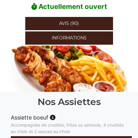
Actuellement ouvert
AVIS (90)
INFORMATIONS
Nos Assiettes
Assiette boeuf
Accompagnée de crudités, frites ou semoule, 4 crudités
au choix et 2 sauces au choix