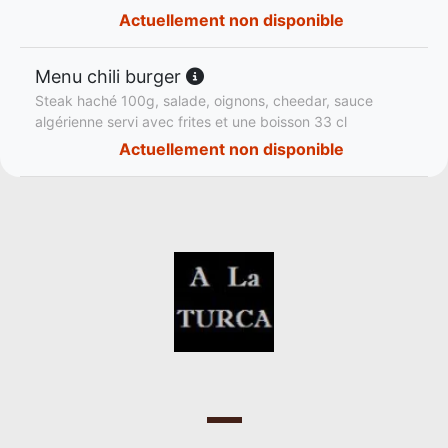
Actuellement non disponible
Menu chili burger
Steak haché 100g, salade, oignons, cheedar, sauce
algérienne servi avec frites et une boisson 33 cl
Actuellement non disponible