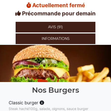
Actuellement fermé
Précommande pour demain
AVIS (91)
INFORMATIONS
Nos Burgers
Classic burger
Steak haché100g, salade, oignons, sauce burger