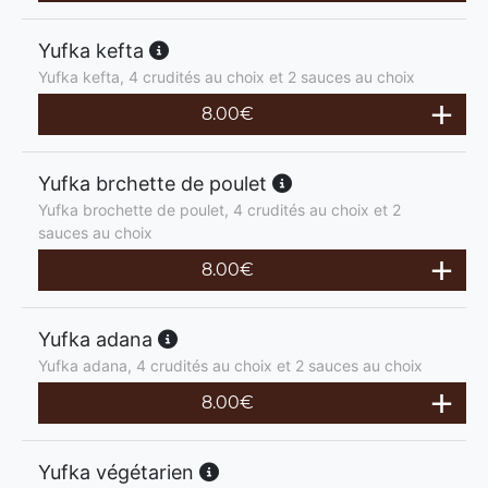
Yufka kefta
Yufka kefta, 4 crudités au choix et 2 sauces au choix
8.00
€
Yufka brchette de poulet
Yufka brochette de poulet, 4 crudités au choix et 2
sauces au choix
8.00
€
Yufka adana
Yufka adana, 4 crudités au choix et 2 sauces au choix
8.00
€
Yufka végétarien