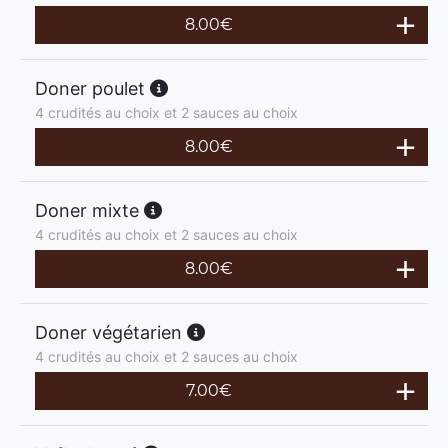
8.00
€
Doner poulet
4 crudités au choix et 2 sauces au choix
8.00
€
Doner mixte
4 crudités au choix et 2 sauces au choix
8.00
€
Doner végétarien
4 crudités au choix et 2 sauces au choix
7.00
€