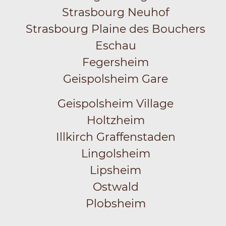
Strasbourg Neuhof
Strasbourg Plaine des Bouchers
Eschau
Fegersheim
Geispolsheim Gare
Geispolsheim Village
Holtzheim
Illkirch Graffenstaden
Lingolsheim
Lipsheim
Ostwald
Plobsheim