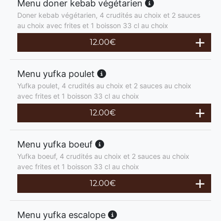
Menu doner kebab végétarien
Doner kebab végétarien, 4 crudités au choix et 2 sauces
au choix avec frites et 1 boisson 33 cl au choix
12.00
€
Menu yufka poulet
Yufka poulet, 4 crudités au choix et 2 sauces au choix
avec frites et 1 boisson 33 cl au choix
12.00
€
Menu yufka boeuf
Yufka boeuf, 4 crudités au choix et 2 sauces au choix
avec frites et 1 boisson 33 cl au choix
12.00
€
Menu yufka escalope