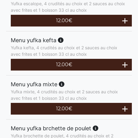
Yufka escalope, 4 crudités au choix et 2 sauces au choix
avec frites et 1 boisson 33 cl au choix
12.00
€
Menu yufka kefta
Yufka kefta, 4 crudités au choix et 2 sauces au choix
avec frites et 1 boisson 33 cl au choix
12.00
€
Menu yufka mixte
Yufka mixte, 4 crudités au choix et 2 sauces au choix
avec frites et 1 boisson 33 cl au choix
12.00
€
Menu yufka brchette de poulet
Yufka brochette de poulet, 4 crudités au choix et 2