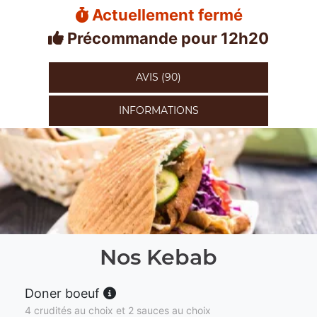
Actuellement fermé
Précommande pour 12h20
AVIS (90)
INFORMATIONS
Nos Kebab
Doner boeuf
4 crudités au choix et 2 sauces au choix