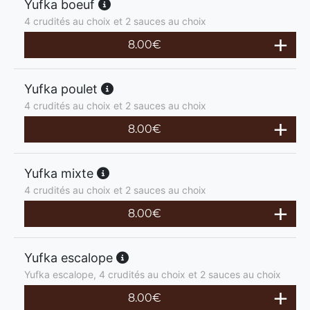
Yufka boeuf
4 crudités au choix et 2 sauces au choix
8.00
€
Yufka poulet
4 crudités au choix et 2 sauces au choix
8.00
€
Yufka mixte
4 crudités au choix et 2 sauces au choix
8.00
€
Yufka escalope
Yufka escalope, 4 crudités au choix et 2 sauces au choix
8.00
€