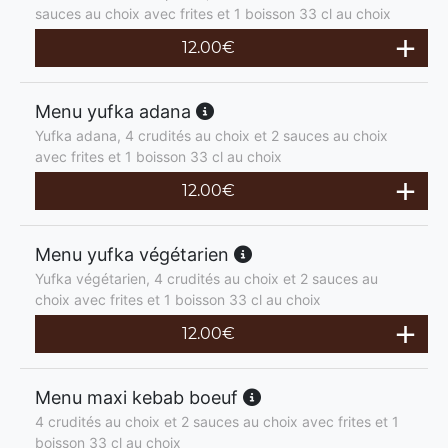
sauces au choix avec frites et 1 boisson 33 cl au choix
12.00
€
Menu yufka adana
Yufka adana, 4 crudités au choix et 2 sauces au choix
avec frites et 1 boisson 33 cl au choix
12.00
€
Menu yufka végétarien
Yufka végétarien, 4 crudités au choix et 2 sauces au
choix avec frites et 1 boisson 33 cl au choix
12.00
€
Menu maxi kebab boeuf
4 crudités au choix et 2 sauces au choix avec frites et 1
boisson 33 cl au choix