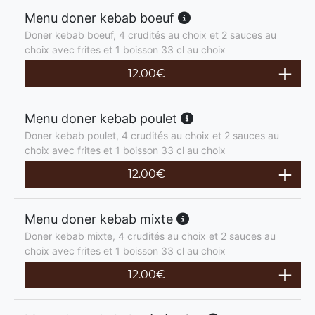
Menu doner kebab boeuf
Doner kebab boeuf, 4 crudités au choix et 2 sauces au
choix avec frites et 1 boisson 33 cl au choix
12.00
€
Menu doner kebab poulet
Doner kebab poulet, 4 crudités au choix et 2 sauces au
choix avec frites et 1 boisson 33 cl au choix
12.00
€
Menu doner kebab mixte
Doner kebab mixte, 4 crudités au choix et 2 sauces au
choix avec frites et 1 boisson 33 cl au choix
12.00
€