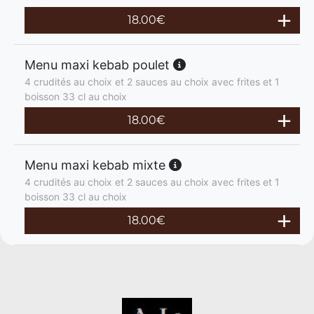
18.00
€
Menu maxi kebab poulet
4 crudités au choix et 2 sauces au choix avec frites et 1
boisson 33 cl au choix
18.00
€
Menu maxi kebab mixte
4 crudités au choix et 2 sauces au choix avec frites et 1
boisson 33 cl au choix
18.00
€