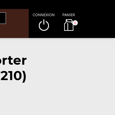
CONNEXION
PANIER
0
rter
210)