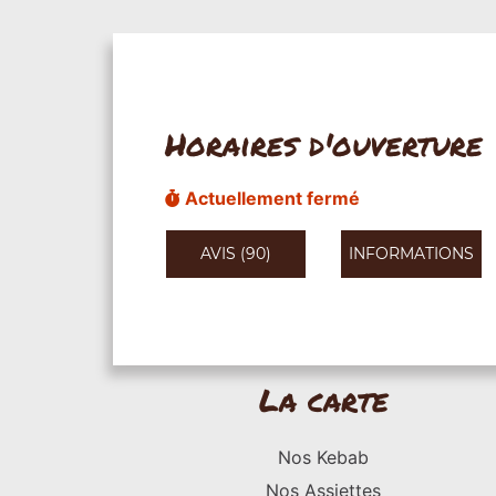
Horaires d'ouverture
Actuellement fermé
AVIS (90)
INFORMATIONS
La carte
Nos Kebab
Nos Assiettes