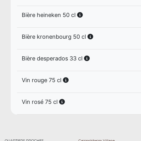
Bière heineken 50 cl
Bière kronenbourg 50 cl
Bière desperados 33 cl
Vin rouge 75 cl
Vin rosé 75 cl
QUARTIERS PROCHES
Geispolsheim Village