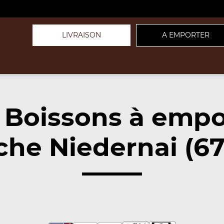
LIVRAISON
A EMPORTER
 Boissons à empo
che Niedernai (67