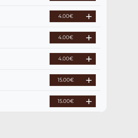
4.00
€
4.00
€
4.00
€
15.00
€
15.00
€