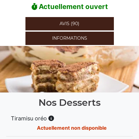
Actuellement ouvert
AVIS (90)
INFORMATIONS
Nos Desserts
Tiramisu oréo
Actuellement non disponible