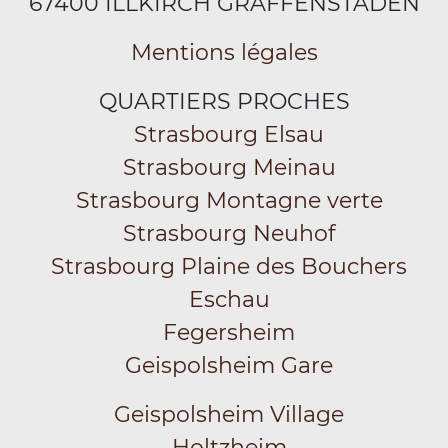
67400 ILLKIRCH GRAFFENSTADEN
Mentions légales
QUARTIERS PROCHES
Strasbourg Elsau
Strasbourg Meinau
Strasbourg Montagne verte
Strasbourg Neuhof
Strasbourg Plaine des Bouchers
Eschau
Fegersheim
Geispolsheim Gare
Geispolsheim Village
Holtzheim