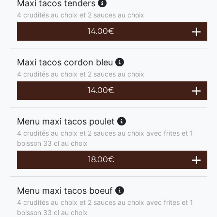
Maxi tacos tenders
4 crudités au choix et 2 sauces au choix
14.00
€
Maxi tacos cordon bleu
4 crudités au choix et 2 sauces au choix
14.00
€
Menu maxi tacos poulet
4 crudités au choix et 2 sauces au choix avec frites et 1
boisson 33 cl au choix
18.00
€
Menu maxi tacos boeuf
4 crudités au choix et 2 sauces au choix avec frites et 1
boisson 33 cl au choix