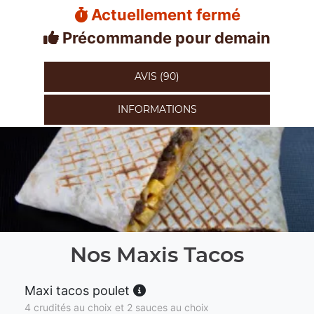
Actuellement fermé
Précommande pour demain
AVIS (90)
INFORMATIONS
Nos Maxis Tacos
Maxi tacos poulet
4 crudités au choix et 2 sauces au choix