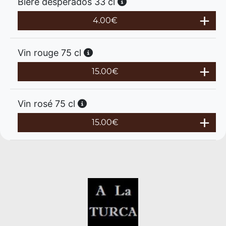
Bière desperados 33 cl
4.00
€
Vin rouge 75 cl
15.00
€
Vin rosé 75 cl
15.00
€