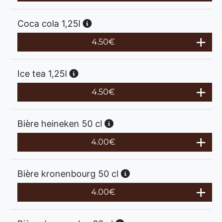
Coca cola 1,25l
4.50
€
Ice tea 1,25l
4.50
€
Bière heineken 50 cl
4.00
€
Bière kronenbourg 50 cl
4.00
€