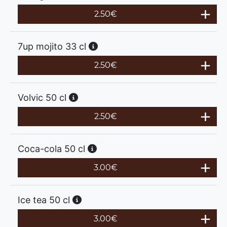
2.50
€
7up mojito 33 cl
2.50
€
Volvic 50 cl
2.50
€
Coca-cola 50 cl
3.00
€
Ice tea 50 cl
3.00
€