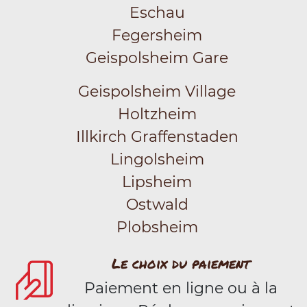
Eschau
Fegersheim
Geispolsheim Gare
Geispolsheim Village
Holtzheim
Illkirch Graffenstaden
Lingolsheim
Lipsheim
Ostwald
Plobsheim
Le choix du paiement
Paiement en ligne ou à la