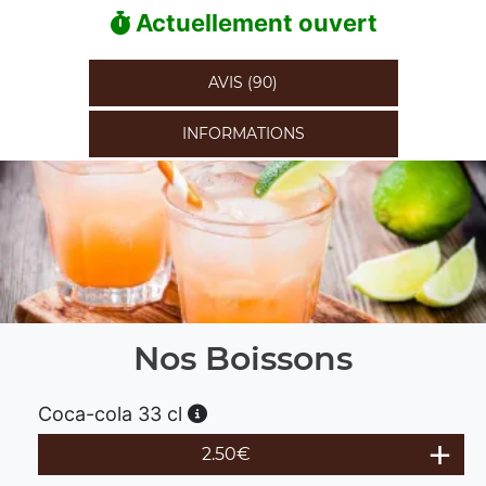
Actuellement ouvert
AVIS (90)
INFORMATIONS
Nos Boissons
Coca-cola 33 cl
2.50
€