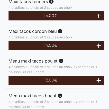
Maxi tacos tenders
4 crudités au choix et 2 sauces au choix
14.00
€
Maxi tacos cordon bleu
4 crudités au choix et 2 sauces au choix
14.00
€
Menu maxi tacos poulet
4 crudités au choix et 2 sauces au choix avec frites et 1
boisson 33 cl au choix
18.00
€
Menu maxi tacos boeuf
4 crudités au choix et 2 sauces au choix avec frites et 1
boisson 33 cl au choix