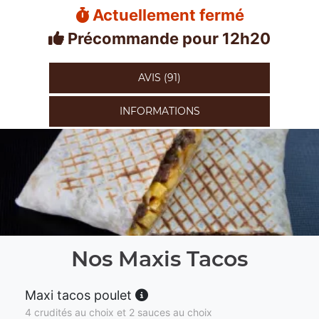
Actuellement fermé
Précommande pour 12h20
AVIS (91)
INFORMATIONS
Nos Maxis Tacos
Maxi tacos poulet
4 crudités au choix et 2 sauces au choix