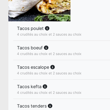
Tacos poulet
4 crudités au choix et 2 sauces au choix
Tacos boeuf
4 crudités au choix et 2 sauces au choix
Tacos escalope
4 crudités au choix et 2 sauces au choix
Tacos kefta
4 crudités au choix et 2 sauces au choix
Tacos tenders