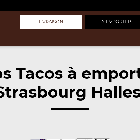
LIVRAISON
A EMPORTER
s Tacos à empor
Strasbourg Halles