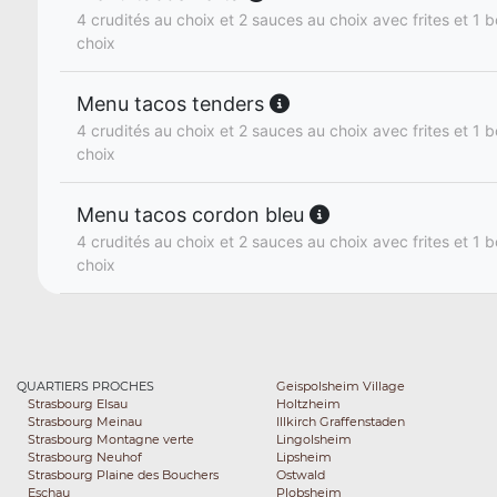
4 crudités au choix et 2 sauces au choix avec frites et 1 b
choix
Menu tacos tenders
4 crudités au choix et 2 sauces au choix avec frites et 1 b
choix
Menu tacos cordon bleu
4 crudités au choix et 2 sauces au choix avec frites et 1 b
choix
QUARTIERS PROCHES
Geispolsheim Village
Strasbourg Elsau
Holtzheim
Strasbourg Meinau
Illkirch Graffenstaden
Strasbourg Montagne verte
Lingolsheim
Strasbourg Neuhof
Lipsheim
Strasbourg Plaine des Bouchers
Ostwald
Eschau
Plobsheim