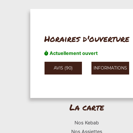
Horaires d'ouverture
Actuellement ouvert
AVIS (90)
INFORMATIONS
La carte
Nos Kebab
Nos Assiettes