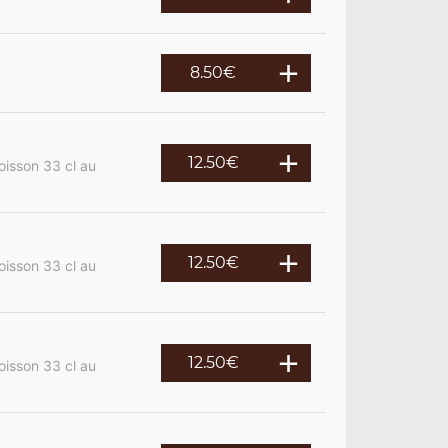
8.50
€
12.50
€
oisson 33 cl au
12.50
€
oisson 33 cl au
12.50
€
oisson 33 cl au