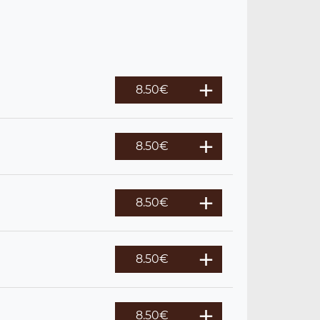
8.50
€
8.50
€
8.50
€
8.50
€
8.50
€