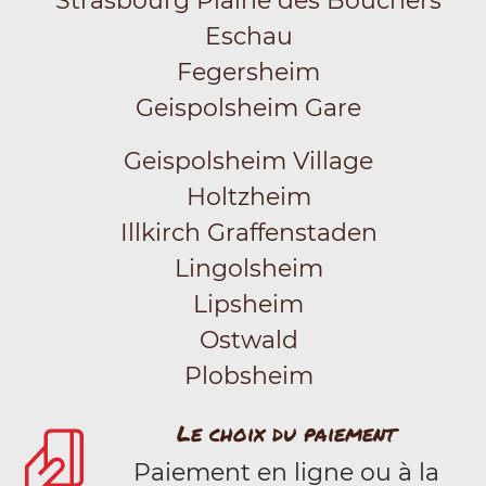
Strasbourg Plaine des Bouchers
Eschau
Fegersheim
Geispolsheim Gare
Geispolsheim Village
Holtzheim
Illkirch Graffenstaden
Lingolsheim
Lipsheim
Ostwald
Plobsheim
Le choix du paiement
Paiement en ligne ou à la