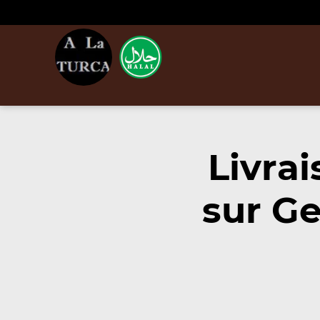
Livra
sur Ge