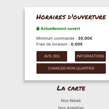
Horaires d'ouverture
Actuellement ouvert
Minimum commande :
30,00€
Frais de livraison :
0,00€
AVIS (90)
INFORMATIONS
CHANGER MON QUARTIER
La carte
Nos Kebab
Nos Assiettes