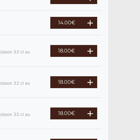
14.00
€
18.00
€
oisson 33 cl au
18.00
€
oisson 33 cl au
18.00
€
oisson 33 cl au