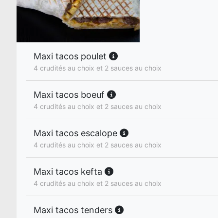
Maxi tacos poulet
4 crudités au choix et 2 sauces au choix
Maxi tacos boeuf
4 crudités au choix et 2 sauces au choix
Maxi tacos escalope
4 crudités au choix et 2 sauces au choix
Maxi tacos kefta
4 crudités au choix et 2 sauces au choix
Maxi tacos tenders