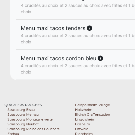
4 crudités au choix et 2 sauces au choix avec frites et 1 b
choix
Menu maxi tacos tenders
4 crudités au choix et 2 sauces au choix avec frites et 1 b
choix
Menu maxi tacos cordon bleu
4 crudités au choix et 2 sauces au choix avec frites et 1 b
choix
QUARTIERS PROCHES
Geispolsheim Village
Strasbourg Elsau
Holtzheim
Strasbourg Meinau
Illkirch Graffenstaden
Strasbourg Montagne verte
Lingolsheim
Strasbourg Neuhof
Lipsheim
Strasbourg Plaine des Bouchers
Ostwald
Eschau
Plobsheim