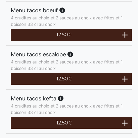
Menu tacos boeuf
4 crudités au choix et 2 sauces au choix avec frites et 1
boisson 33 cl au choix
12.50
€
Menu tacos escalope
4 crudités au choix et 2 sauces au choix avec frites et 1
boisson 33 cl au choix
12.50
€
Menu tacos kefta
4 crudités au choix et 2 sauces au choix avec frites et 1
boisson 33 cl au choix
12.50
€