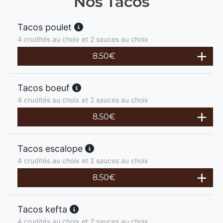
Nos Tacos
Tacos poulet
4 crudités au choix et 2 sauces au choix
8.50
€
Tacos boeuf
4 crudités au choix et 2 sauces au choix
8.50
€
Tacos escalope
4 crudités au choix et 2 sauces au choix
8.50
€
Tacos kefta
4 crudités au choix et 2 sauces au choix