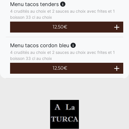
Menu tacos tenders
4 crudités au choix et 2 sauces au choix avec frites et 1
boisson 33 cl au choix
12.50
€
Menu tacos cordon bleu
4 crudités au choix et 2 sauces au choix avec frites et 1
boisson 33 cl au choix
12.50
€