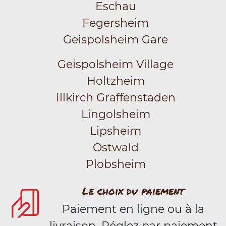
Eschau
Fegersheim
Geispolsheim Gare
Geispolsheim Village
Holtzheim
Illkirch Graffenstaden
Lingolsheim
Lipsheim
Ostwald
Plobsheim
Le choix du paiement
Paiement en ligne ou à la
livraison. Réglez par paiement