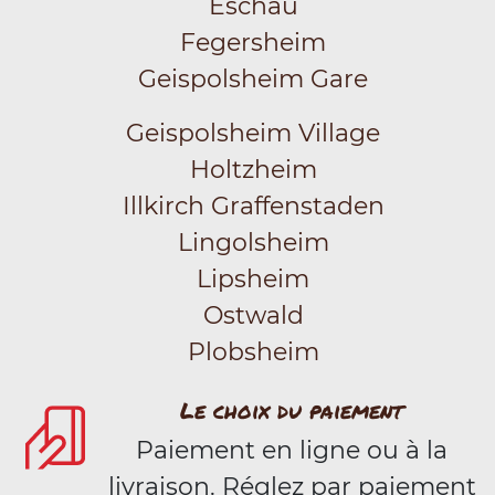
Eschau
Fegersheim
Geispolsheim Gare
Geispolsheim Village
Holtzheim
Illkirch Graffenstaden
Lingolsheim
Lipsheim
Ostwald
Plobsheim
Le choix du paiement
Paiement en ligne ou à la
livraison. Réglez par paiement