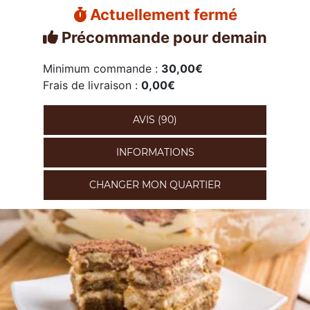
Actuellement fermé
Précommande pour demain
Minimum commande :
30,00€
Frais de livraison :
0,00€
AVIS (90)
INFORMATIONS
CHANGER MON QUARTIER