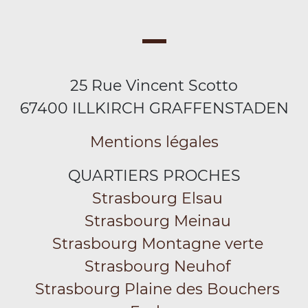
25 Rue Vincent Scotto
67400 ILLKIRCH GRAFFENSTADEN
Mentions légales
QUARTIERS PROCHES
Strasbourg Elsau
Strasbourg Meinau
Strasbourg Montagne verte
Strasbourg Neuhof
Strasbourg Plaine des Bouchers