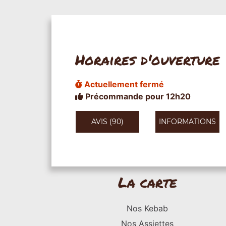
Horaires d'ouverture
Actuellement fermé
Précommande pour 12h20
AVIS (90)
INFORMATIONS
La carte
Nos Kebab
Nos Assiettes