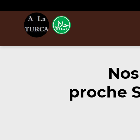
Nos
proche S