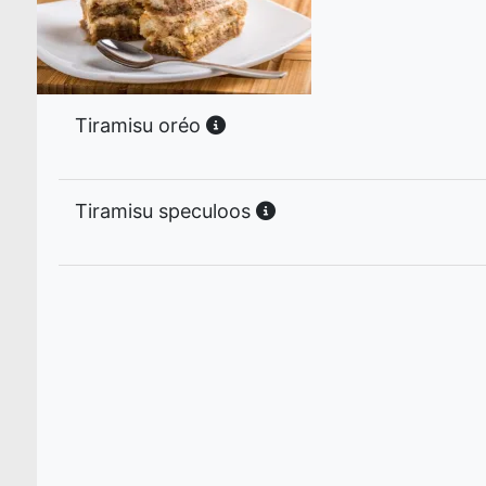
Tiramisu oréo
Tiramisu speculoos