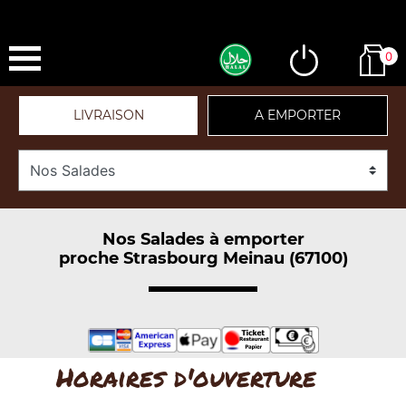
0
LIVRAISON
A EMPORTER
Nos Salades à emporter
proche Strasbourg Meinau (67100)
Horaires d'ouverture