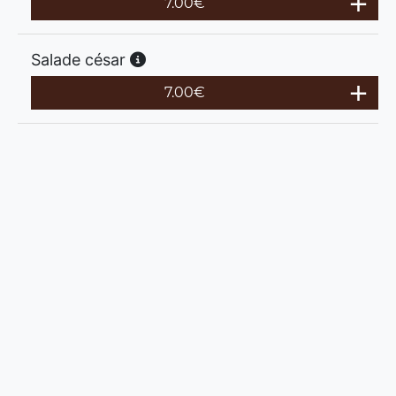
7.00
€
Salade césar
7.00
€