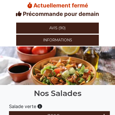
Actuellement fermé
Précommande pour demain
AVIS (90)
INFORMATIONS
Nos Salades
Salade verte