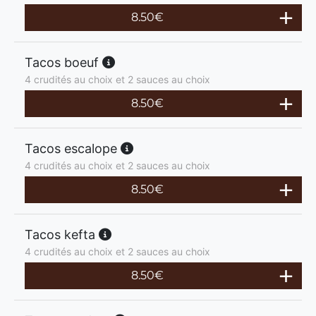
8.50
€
Tacos boeuf
4 crudités au choix et 2 sauces au choix
8.50
€
Tacos escalope
4 crudités au choix et 2 sauces au choix
8.50
€
Tacos kefta
4 crudités au choix et 2 sauces au choix
8.50
€