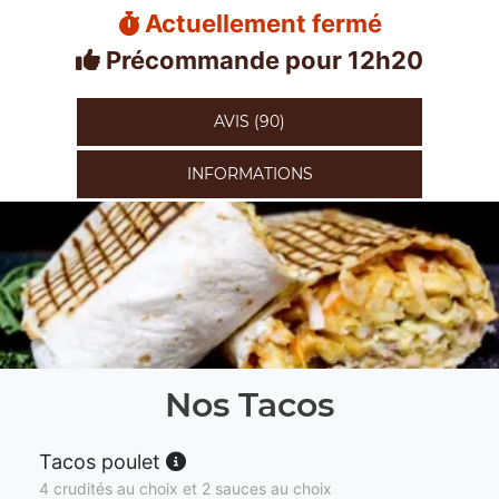
Actuellement fermé
Précommande pour 12h20
AVIS (90)
INFORMATIONS
Nos Tacos
Tacos poulet
4 crudités au choix et 2 sauces au choix