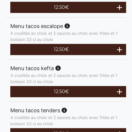
12.50
€
Menu tacos escalope
4 crudités au choix et 2 sauces au choix avec frites et 1
boisson 33 cl au choix
12.50
€
Menu tacos kefta
4 crudités au choix et 2 sauces au choix avec frites et 1
boisson 33 cl au choix
12.50
€
Menu tacos tenders
4 crudités au choix et 2 sauces au choix avec frites et 1
boisson 33 cl au choix