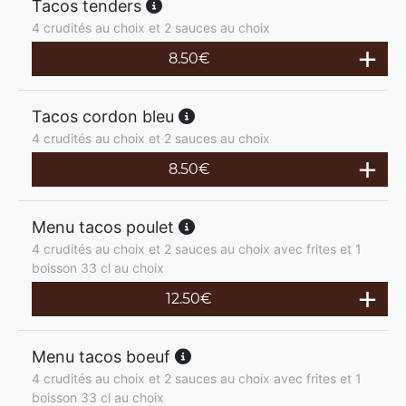
Tacos tenders
4 crudités au choix et 2 sauces au choix
8.50
€
Tacos cordon bleu
4 crudités au choix et 2 sauces au choix
8.50
€
Menu tacos poulet
4 crudités au choix et 2 sauces au choix avec frites et 1
boisson 33 cl au choix
12.50
€
Menu tacos boeuf
4 crudités au choix et 2 sauces au choix avec frites et 1
boisson 33 cl au choix