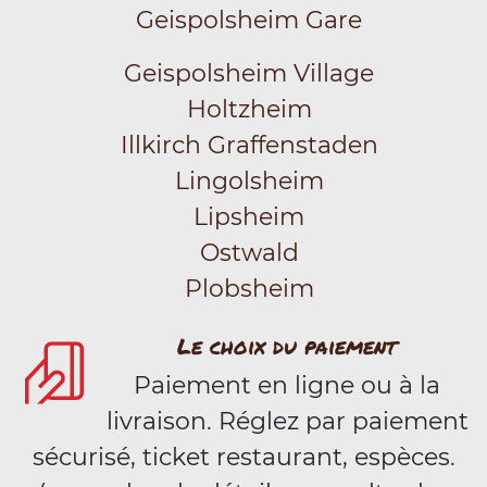
Geispolsheim Gare
Geispolsheim Village
Holtzheim
Illkirch Graffenstaden
Lingolsheim
Lipsheim
Ostwald
Plobsheim
Le choix du paiement
Paiement en ligne ou à la
livraison. Réglez par paiement
sécurisé, ticket restaurant, espèces.