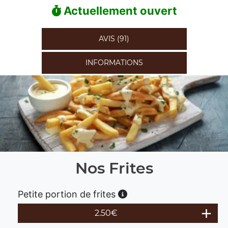
Actuellement ouvert
AVIS (91)
INFORMATIONS
Nos Frites
Petite portion de frites
2.50
€