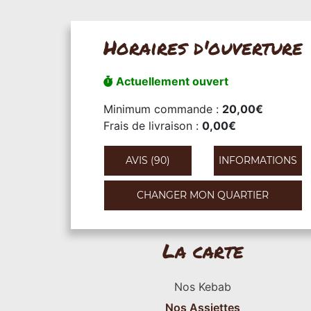
Horaires d'ouverture
Actuellement ouvert
Minimum commande :
20,00€
Frais de livraison :
0,00€
AVIS (90)
INFORMATIONS
CHANGER MON QUARTIER
La carte
Nos Kebab
Nos Assiettes