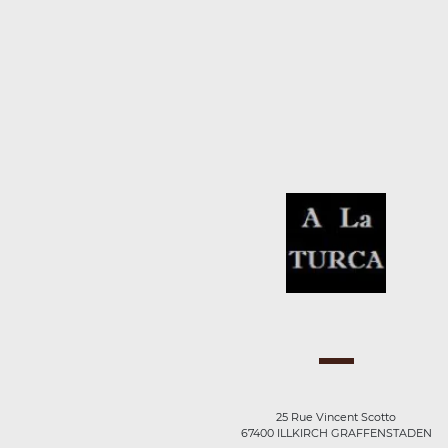
25 Rue Vincent Scotto
67400 ILLKIRCH GRAFFENSTADEN