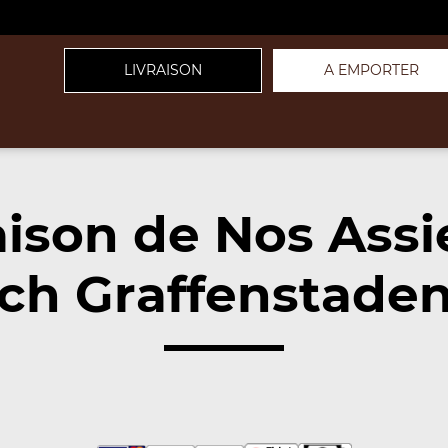
LIVRAISON
A EMPORTER
aison de Nos Assi
irch Graffenstade