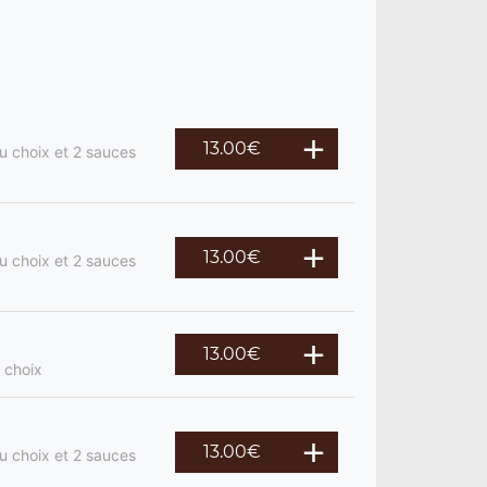
13.00
€
u choix et 2 sauces
13.00
€
u choix et 2 sauces
13.00
€
 choix
13.00
€
u choix et 2 sauces