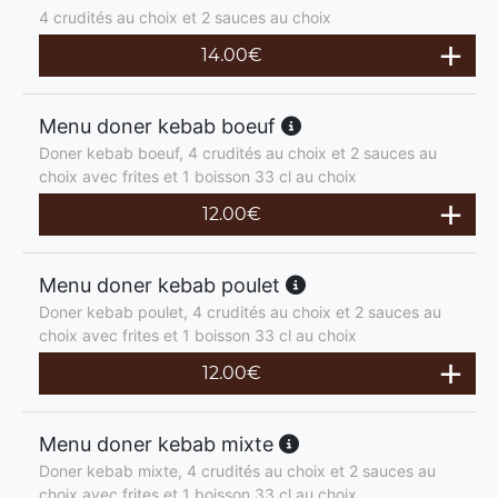
4 crudités au choix et 2 sauces au choix
14.00
€
Menu doner kebab boeuf
Doner kebab boeuf, 4 crudités au choix et 2 sauces au
choix avec frites et 1 boisson 33 cl au choix
12.00
€
Menu doner kebab poulet
Doner kebab poulet, 4 crudités au choix et 2 sauces au
choix avec frites et 1 boisson 33 cl au choix
12.00
€
Menu doner kebab mixte
Doner kebab mixte, 4 crudités au choix et 2 sauces au
choix avec frites et 1 boisson 33 cl au choix