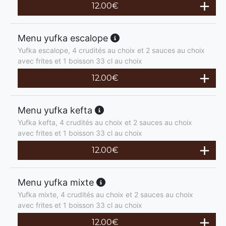
12.00
€
Menu yufka escalope
Yufka escalope, 4 crudités au choix et 2 sauces au choix
avec frites et 1 boisson 33 cl au choix
12.00
€
Menu yufka kefta
Yufka kefta, 4 crudités au choix et 2 sauces au choix
avec frites et 1 boisson 33 cl au choix
12.00
€
Menu yufka mixte
Yufka mixte, 4 crudités au choix et 2 sauces au choix
avec frites et 1 boisson 33 cl au choix
12.00
€