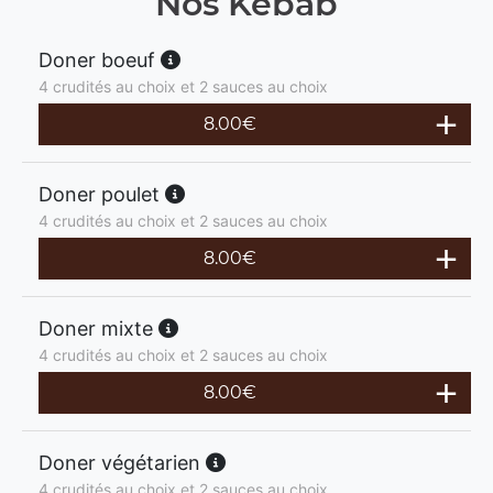
Nos Kebab
Doner boeuf
4 crudités au choix et 2 sauces au choix
8.00
€
Doner poulet
4 crudités au choix et 2 sauces au choix
8.00
€
Doner mixte
4 crudités au choix et 2 sauces au choix
8.00
€
Doner végétarien
4 crudités au choix et 2 sauces au choix