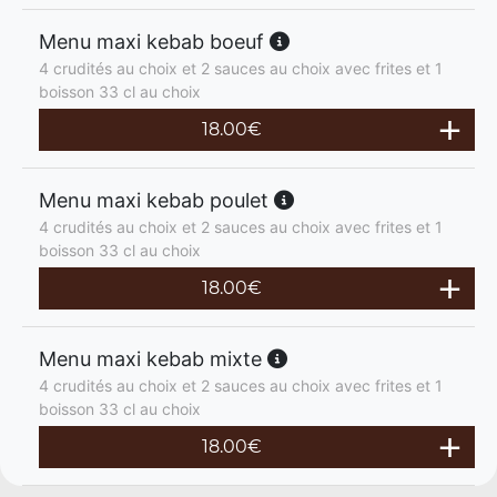
Menu maxi kebab boeuf
4 crudités au choix et 2 sauces au choix avec frites et 1
boisson 33 cl au choix
18.00
€
Menu maxi kebab poulet
4 crudités au choix et 2 sauces au choix avec frites et 1
boisson 33 cl au choix
18.00
€
Menu maxi kebab mixte
4 crudités au choix et 2 sauces au choix avec frites et 1
boisson 33 cl au choix
18.00
€