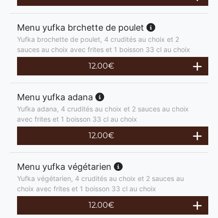
Menu yufka brchette de poulet
Yufka brochette de poulet, 4 crudités au choix et 2
sauces au choix avec frites et 1 boisson 33 cl au choix
12.00
€
Menu yufka adana
Yufka adana, 4 crudités au choix et 2 sauces au choix
avec frites et 1 boisson 33 cl au choix
12.00
€
Menu yufka végétarien
Yufka végétarien, 4 crudités au choix et 2 sauces au
choix avec frites et 1 boisson 33 cl au choix
12.00
€