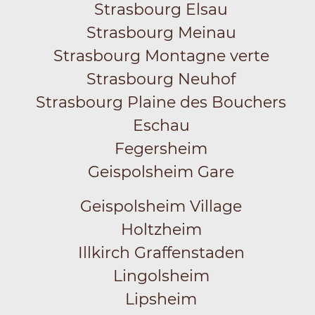
Strasbourg Elsau
Strasbourg Meinau
Strasbourg Montagne verte
Strasbourg Neuhof
Strasbourg Plaine des Bouchers
Eschau
Fegersheim
Geispolsheim Gare
Geispolsheim Village
Holtzheim
Illkirch Graffenstaden
Lingolsheim
Lipsheim