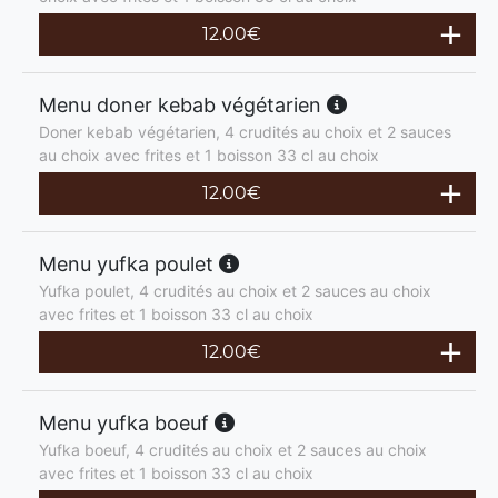
12.00
€
Menu doner kebab végétarien
Doner kebab végétarien, 4 crudités au choix et 2 sauces
au choix avec frites et 1 boisson 33 cl au choix
12.00
€
Menu yufka poulet
Yufka poulet, 4 crudités au choix et 2 sauces au choix
avec frites et 1 boisson 33 cl au choix
12.00
€
Menu yufka boeuf
Yufka boeuf, 4 crudités au choix et 2 sauces au choix
avec frites et 1 boisson 33 cl au choix