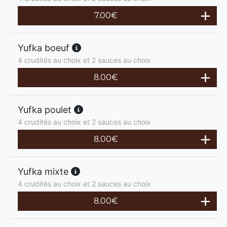
7.00
€
Yufka boeuf
4 crudités au choix et 2 sauces au choix
8.00
€
Yufka poulet
4 crudités au choix et 2 sauces au choix
8.00
€
Yufka mixte
4 crudités au choix et 2 sauces au choix
8.00
€