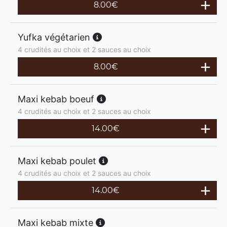
8.00
€
Yufka végétarien
4 crudités au choix et 2 sauces au choix
8.00
€
Maxi kebab boeuf
4 crudités au choix et 2 sauces au choix
14.00
€
Maxi kebab poulet
4 crudités au choix et 2 sauces au choix
14.00
€
Maxi kebab mixte