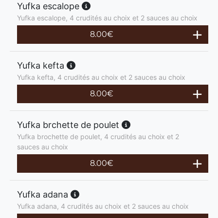
Yufka escalope
Yufka escalope, 4 crudités au choix et 2 sauces au choix
8.00
€
Yufka kefta
Yufka kefta, 4 crudités au choix et 2 sauces au choix
8.00
€
Yufka brchette de poulet
Yufka brochette de poulet, 4 crudités au choix et 2
sauces au choix
8.00
€
Yufka adana
Yufka adana, 4 crudités au choix et 2 sauces au choix