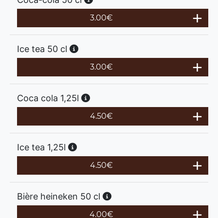
3.00
€
Ice tea 50 cl
3.00
€
Coca cola 1,25l
4.50
€
Ice tea 1,25l
4.50
€
Bière heineken 50 cl
4.00
€