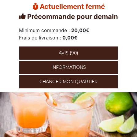
Actuellement fermé
Précommande pour demain
Minimum commande :
20,00€
Frais de livraison :
0,00€
AVIS (90)
INFORMATIONS
CHANGER MON QUARTIER