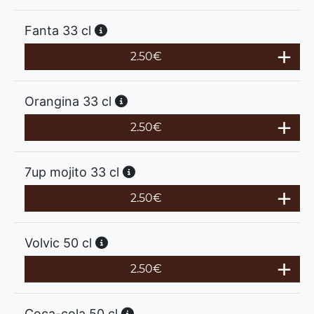
Fanta 33 cl
2.50
€
Orangina 33 cl
2.50
€
7up mojito 33 cl
2.50
€
Volvic 50 cl
2.50
€
Coca-cola 50 cl