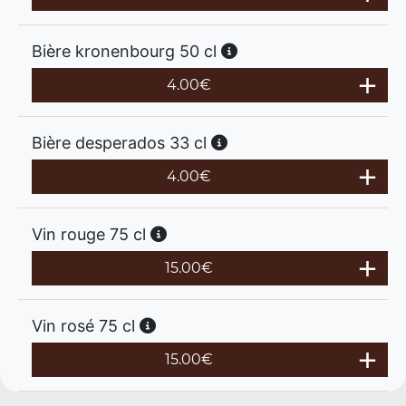
Bière kronenbourg 50 cl
4.00
€
Bière desperados 33 cl
4.00
€
Vin rouge 75 cl
15.00
€
Vin rosé 75 cl
15.00
€