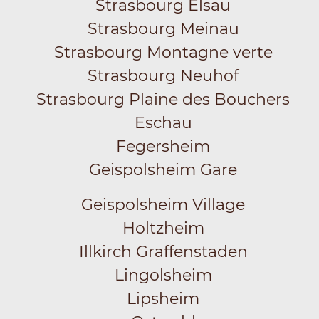
Strasbourg Elsau
Strasbourg Meinau
Strasbourg Montagne verte
Strasbourg Neuhof
Strasbourg Plaine des Bouchers
Eschau
Fegersheim
Geispolsheim Gare
Geispolsheim Village
Holtzheim
Illkirch Graffenstaden
Lingolsheim
Lipsheim