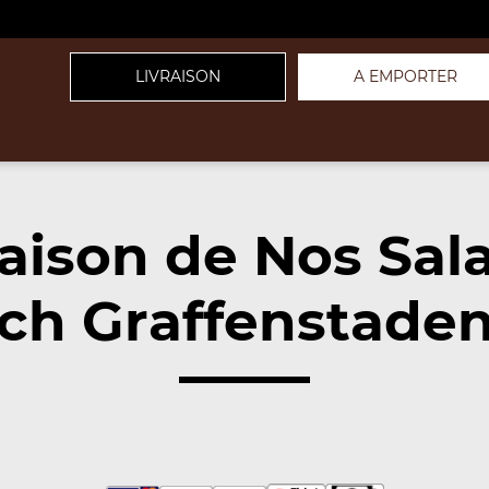
LIVRAISON
A EMPORTER
raison de Nos Sal
irch Graffenstade