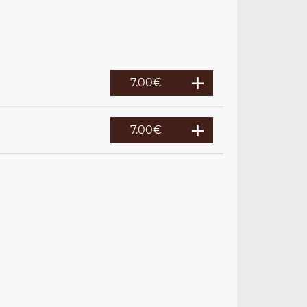
7.00
€
7.00
€