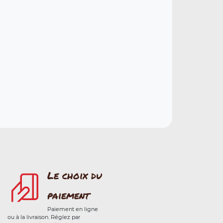
Le choix du
paiement
Paiement en ligne
ou à la livraison. Réglez par