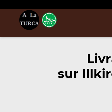
Liv
sur Illk