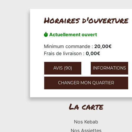
Horaires d'ouverture
Actuellement ouvert
Minimum commande :
20,00€
Frais de livraison :
0,00€
AVIS (90)
INFORMATIONS
CHANGER MON QUARTIER
La carte
Nos Kebab
Nos Assiettes