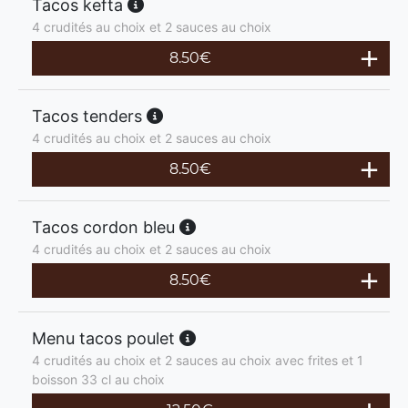
Tacos kefta
4 crudités au choix et 2 sauces au choix
8.50
€
Tacos tenders
4 crudités au choix et 2 sauces au choix
8.50
€
Tacos cordon bleu
4 crudités au choix et 2 sauces au choix
8.50
€
Menu tacos poulet
4 crudités au choix et 2 sauces au choix avec frites et 1
boisson 33 cl au choix