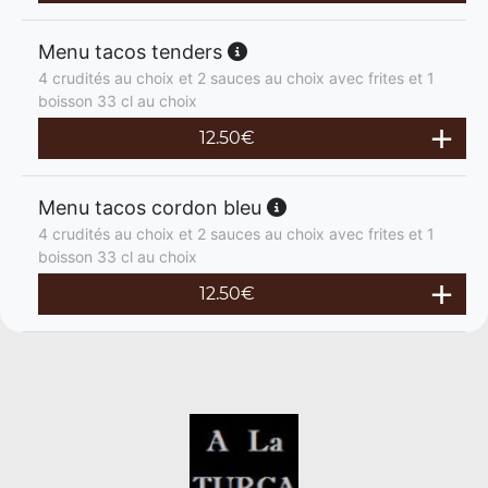
Menu tacos tenders
4 crudités au choix et 2 sauces au choix avec frites et 1
boisson 33 cl au choix
12.50
€
Menu tacos cordon bleu
4 crudités au choix et 2 sauces au choix avec frites et 1
boisson 33 cl au choix
12.50
€