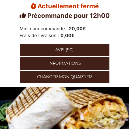
Actuellement fermé
Précommande pour 12h00
Minimum commande :
20,00€
Frais de livraison :
0,00€
AVIS (90)
INFORMATIONS
CHANGER MON QUARTIER