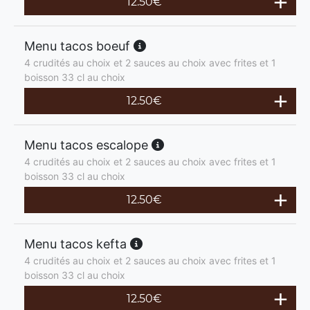
12.50
€
Menu tacos boeuf
4 crudités au choix et 2 sauces au choix avec frites et 1
boisson 33 cl au choix
12.50
€
Menu tacos escalope
4 crudités au choix et 2 sauces au choix avec frites et 1
boisson 33 cl au choix
12.50
€
Menu tacos kefta
4 crudités au choix et 2 sauces au choix avec frites et 1
boisson 33 cl au choix
12.50
€