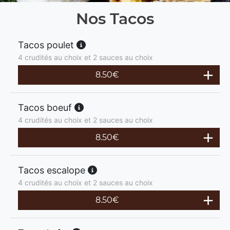
Nos Tacos
Tacos poulet
4 crudités au choix et 2 sauces au choix
8.50
€
Tacos boeuf
4 crudités au choix et 2 sauces au choix
8.50
€
Tacos escalope
4 crudités au choix et 2 sauces au choix
8.50
€