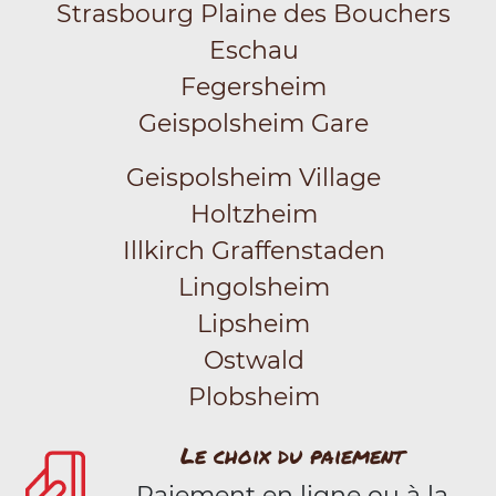
Strasbourg Plaine des Bouchers
Eschau
Fegersheim
Geispolsheim Gare
Geispolsheim Village
Holtzheim
Illkirch Graffenstaden
Lingolsheim
Lipsheim
Ostwald
Plobsheim
Le choix du paiement
Paiement en ligne ou à la