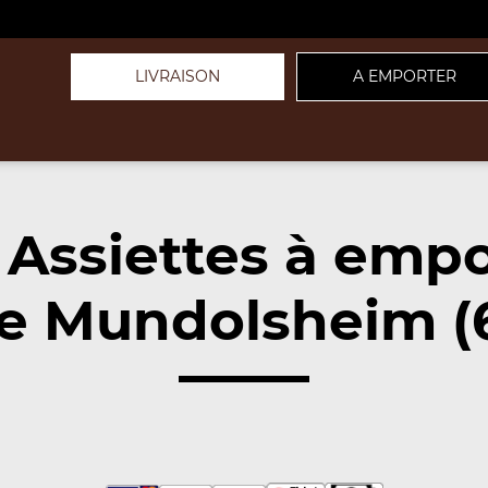
LIVRAISON
A EMPORTER
 Assiettes à empo
e Mundolsheim (