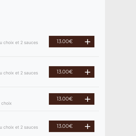
13.00
€
u choix et 2 sauces
13.00
€
u choix et 2 sauces
13.00
€
 choix
13.00
€
u choix et 2 sauces