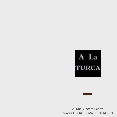
25 Rue Vincent Scotto
67400 ILLKIRCH GRAFFENSTADEN