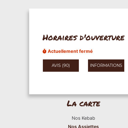
Horaires d'ouverture
Actuellement fermé
AVIS (90)
INFORMATIONS
La carte
Nos Kebab
Nos Assiettes