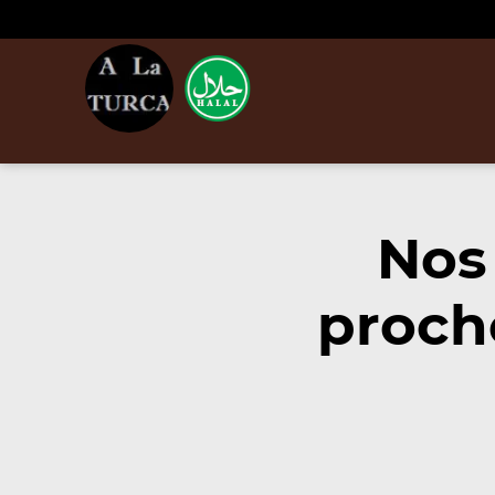
Nos
proch