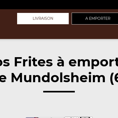
LIVRAISON
A EMPORTER
s Frites à empor
e Mundolsheim (