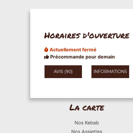
Horaires d'ouverture
Actuellement fermé
Précommande pour demain
AVIS (90)
INFORMATIONS
La carte
Nos Kebab
Nos Assiettes