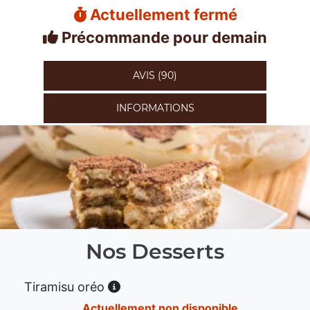
Actuellement fermé
Précommande pour demain
AVIS (90)
INFORMATIONS
Nos Desserts
Tiramisu oréo
Actuellement non disponible