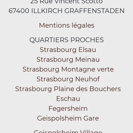
25 Rue Vincent Scotto
67400 ILLKIRCH GRAFFENSTADEN
Mentions légales
QUARTIERS PROCHES
Strasbourg Elsau
Strasbourg Meinau
Strasbourg Montagne verte
Strasbourg Neuhof
Strasbourg Plaine des Bouchers
Eschau
Fegersheim
Geispolsheim Gare
Geispolsheim Village