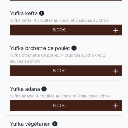
Yufka kefta
Yufka kefta, 4 crudités au choix et 2 sauces au choix
8.00
€
Yufka brchette de poulet
Yufka brochette de poulet, 4 crudités au choix et 2
sauces au choix
8.00
€
Yufka adana
Yufka adana, 4 crudités au choix et 2 sauces au choix
8.00
€
Yufka végétarien