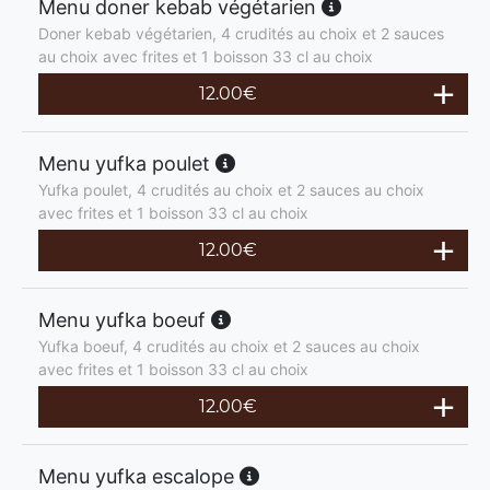
Menu doner kebab végétarien
Doner kebab végétarien, 4 crudités au choix et 2 sauces
au choix avec frites et 1 boisson 33 cl au choix
12.00
€
Menu yufka poulet
Yufka poulet, 4 crudités au choix et 2 sauces au choix
avec frites et 1 boisson 33 cl au choix
12.00
€
Menu yufka boeuf
Yufka boeuf, 4 crudités au choix et 2 sauces au choix
avec frites et 1 boisson 33 cl au choix
12.00
€
Menu yufka escalope