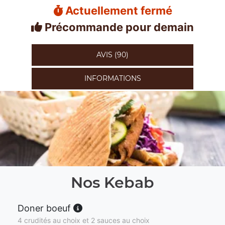
Actuellement fermé
Précommande pour demain
AVIS (90)
INFORMATIONS
Nos Kebab
Doner boeuf
4 crudités au choix et 2 sauces au choix