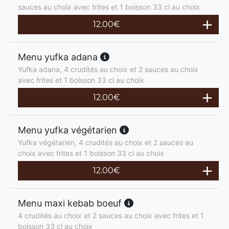
sauces au choix avec frites et 1 boisson 33 cl au choix
12.00
€
Menu yufka adana
Yufka adana, 4 crudités au choix et 2 sauces au choix
avec frites et 1 boisson 33 cl au choix
12.00
€
Menu yufka végétarien
Yufka végétarien, 4 crudités au choix et 2 sauces au
choix avec frites et 1 boisson 33 cl au choix
12.00
€
Menu maxi kebab boeuf
4 crudités au choix et 2 sauces au choix avec frites et 1
boisson 33 cl au choix