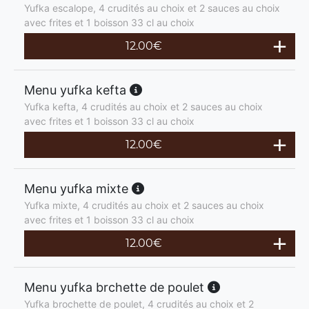
Yufka escalope, 4 crudités au choix et 2 sauces au choix
avec frites et 1 boisson 33 cl au choix
12.00
€
Menu yufka kefta
Yufka kefta, 4 crudités au choix et 2 sauces au choix
avec frites et 1 boisson 33 cl au choix
12.00
€
Menu yufka mixte
Yufka mixte, 4 crudités au choix et 2 sauces au choix
avec frites et 1 boisson 33 cl au choix
12.00
€
Menu yufka brchette de poulet
Yufka brochette de poulet, 4 crudités au choix et 2