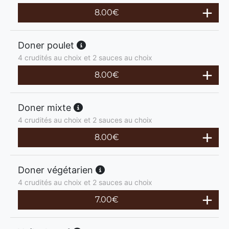
8.00
€
Doner poulet
4 crudités au choix et 2 sauces au choix
8.00
€
Doner mixte
4 crudités au choix et 2 sauces au choix
8.00
€
Doner végétarien
4 crudités au choix et 2 sauces au choix
7.00
€