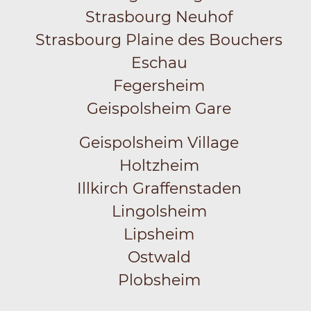
Strasbourg Neuhof
Strasbourg Plaine des Bouchers
Eschau
Fegersheim
Geispolsheim Gare
Geispolsheim Village
Holtzheim
Illkirch Graffenstaden
Lingolsheim
Lipsheim
Ostwald
Plobsheim