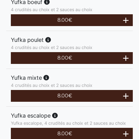
Yufka boeuf
4 crudités au choix et 2 sauces au choix
8.00
€
Yufka poulet
4 crudités au choix et 2 sauces au choix
8.00
€
Yufka mixte
4 crudités au choix et 2 sauces au choix
8.00
€
Yufka escalope
Yufka escalope, 4 crudités au choix et 2 sauces au choix
8.00
€