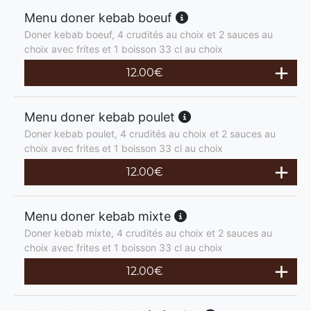
Menu doner kebab boeuf
Doner kebab boeuf, 4 crudités au choix et 2 sauces au
choix avec frites et 1 boisson 33 cl au choix
12.00
€
Menu doner kebab poulet
Doner kebab poulet, 4 crudités au choix et 2 sauces au
choix avec frites et 1 boisson 33 cl au choix
12.00
€
Menu doner kebab mixte
Doner kebab mixte, 4 crudités au choix et 2 sauces au
choix avec frites et 1 boisson 33 cl au choix
12.00
€