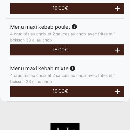
18.00
€
Menu maxi kebab poulet
4 crudités au choix et 2 sauces au choix avec frites et 1
boisson 33 cl au choix
18.00
€
Menu maxi kebab mixte
4 crudités au choix et 2 sauces au choix avec frites et 1
boisson 33 cl au choix
18.00
€