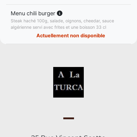
Menu chili burger
Steak haché 100g, salade, oignons, cheedar, sauce
algérienne servi avec frites et une boisson 33 cl
Actuellement non disponible