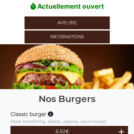
Actuellement ouvert
AVIS (90)
INFORMATIONS
Nos Burgers
Classic burger
Steak haché100g, salade, oignons, sauce burger
6.50
€