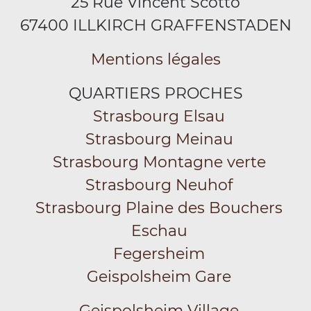
25 Rue Vincent Scotto
67400 ILLKIRCH GRAFFENSTADEN
Mentions légales
QUARTIERS PROCHES
Strasbourg Elsau
Strasbourg Meinau
Strasbourg Montagne verte
Strasbourg Neuhof
Strasbourg Plaine des Bouchers
Eschau
Fegersheim
Geispolsheim Gare
Geispolsheim Village