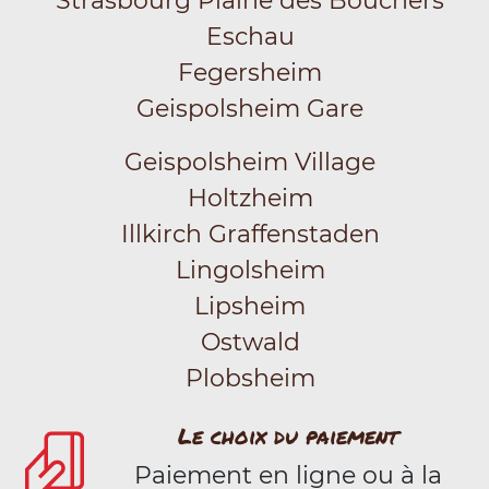
Strasbourg Plaine des Bouchers
Eschau
Fegersheim
Geispolsheim Gare
Geispolsheim Village
Holtzheim
Illkirch Graffenstaden
Lingolsheim
Lipsheim
Ostwald
Plobsheim
Le choix du paiement
Paiement en ligne ou à la