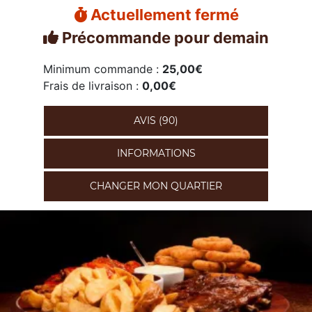
Actuellement fermé
Précommande pour demain
Minimum commande :
25,00€
Frais de livraison :
0,00€
AVIS (90)
INFORMATIONS
CHANGER MON QUARTIER