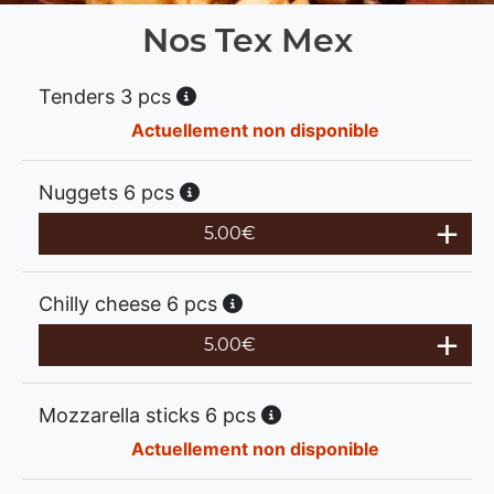
Nos Tex Mex
Tenders 3 pcs
Actuellement non disponible
Nuggets 6 pcs
5.00
€
Chilly cheese 6 pcs
5.00
€
Mozzarella sticks 6 pcs
Actuellement non disponible