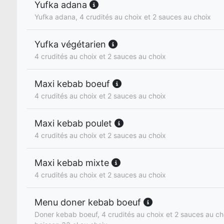
Yufka adana
Yufka adana, 4 crudités au choix et 2 sauces au choix
Yufka végétarien
4 crudités au choix et 2 sauces au choix
Maxi kebab boeuf
4 crudités au choix et 2 sauces au choix
Maxi kebab poulet
4 crudités au choix et 2 sauces au choix
Maxi kebab mixte
4 crudités au choix et 2 sauces au choix
Menu doner kebab boeuf
Doner kebab boeuf, 4 crudités au choix et 2 sauces au cho