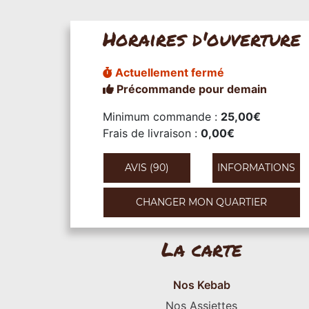
Horaires d'ouverture
Actuellement fermé
Précommande pour demain
Minimum commande :
25,00€
Frais de livraison :
0,00€
AVIS (90)
INFORMATIONS
CHANGER MON QUARTIER
La carte
Nos Kebab
Nos Assiettes