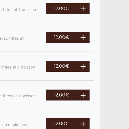
12.00
€
 frites et 1 boisson
12.00
€
vec frites et 1
12.00
€
frites et 1 boisson
12.00
€
 frites et 1 boisson
12.00
€
s au choix avec