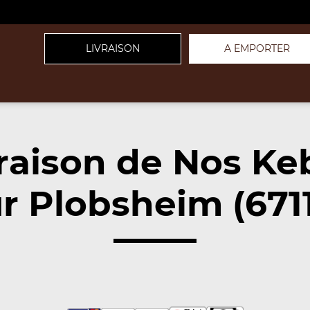
LIVRAISON
A EMPORTER
raison de Nos Ke
r Plobsheim (671