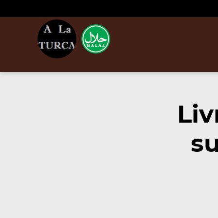
Liv
su