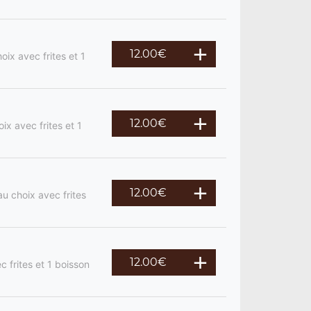
12.00
€
ix avec frites et 1
12.00
€
ix avec frites et 1
12.00
€
u choix avec frites
12.00
€
c frites et 1 boisson