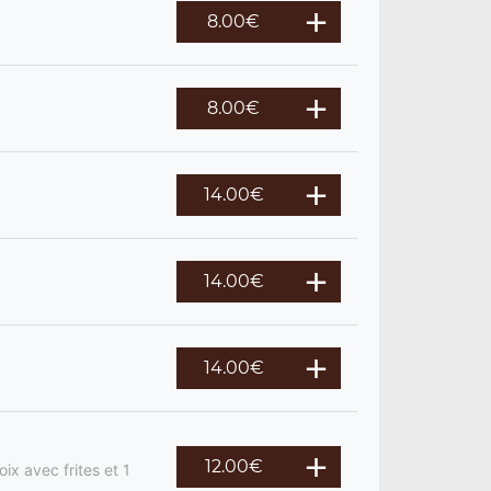
8.00
€
8.00
€
14.00
€
14.00
€
14.00
€
12.00
€
ix avec frites et 1