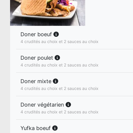
Doner boeuf
4 crudités au choix et 2 sauces au choix
Doner poulet
4 crudités au choix et 2 sauces au choix
Doner mixte
4 crudités au choix et 2 sauces au choix
Doner végétarien
4 crudités au choix et 2 sauces au choix
Yufka boeuf