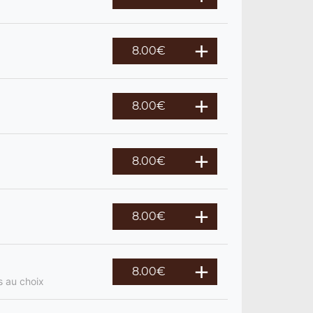
8.00
€
8.00
€
8.00
€
8.00
€
8.00
€
s au choix