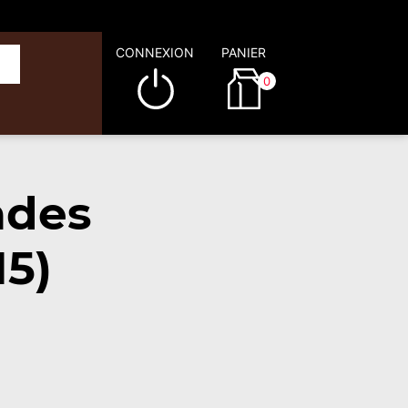
CONNEXION
PANIER
0
ades
15)