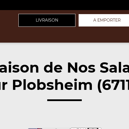
LIVRAISON
A EMPORTER
raison de Nos Sal
r Plobsheim (671