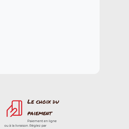
Le choix du
paiement
Paiement en ligne
ou à la livraison. Réglez par