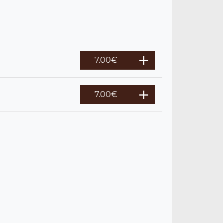
7.00
€
7.00
€