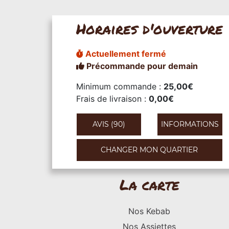
Horaires d'ouverture
Actuellement fermé
Précommande pour demain
Minimum commande :
25,00€
Frais de livraison :
0,00€
AVIS (90)
INFORMATIONS
CHANGER MON QUARTIER
La carte
Nos Kebab
Nos Assiettes