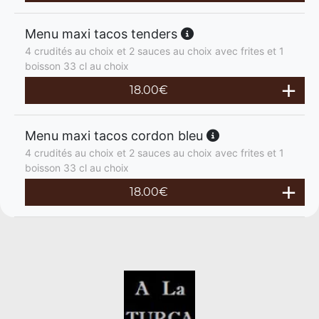
Menu maxi tacos tenders
4 crudités au choix et 2 sauces au choix avec frites et 1
boisson 33 cl au choix
18.00
€
Menu maxi tacos cordon bleu
4 crudités au choix et 2 sauces au choix avec frites et 1
boisson 33 cl au choix
18.00
€