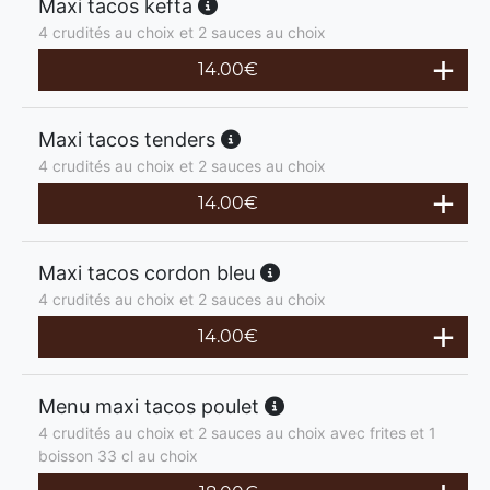
Maxi tacos kefta
4 crudités au choix et 2 sauces au choix
14.00
€
Maxi tacos tenders
4 crudités au choix et 2 sauces au choix
14.00
€
Maxi tacos cordon bleu
4 crudités au choix et 2 sauces au choix
14.00
€
Menu maxi tacos poulet
4 crudités au choix et 2 sauces au choix avec frites et 1
boisson 33 cl au choix