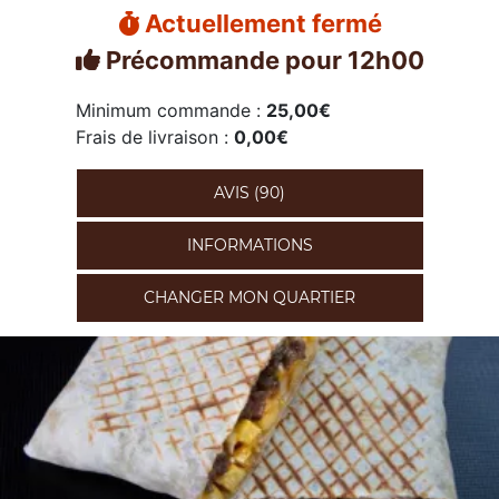
Actuellement fermé
Précommande pour 12h00
Minimum commande :
25,00€
Frais de livraison :
0,00€
AVIS (90)
INFORMATIONS
CHANGER MON QUARTIER