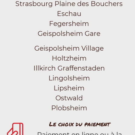
Strasbourg Plaine des Bouchers
Eschau
Fegersheim
Geispolsheim Gare
Geispolsheim Village
Holtzheim
Illkirch Graffenstaden
Lingolsheim
Lipsheim
Ostwald
Plobsheim
Le choix du paiement
Paiement en ligne ou à la