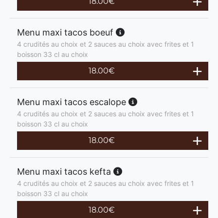
18.00
€
Menu maxi tacos boeuf
4 crudités au choix et 2 sauces au choix avec frites et 1
boisson 33 cl au choix
18.00
€
Menu maxi tacos escalope
4 crudités au choix et 2 sauces au choix avec frites et 1
boisson 33 cl au choix
18.00
€
Menu maxi tacos kefta
4 crudités au choix et 2 sauces au choix avec frites et 1
boisson 33 cl au choix
18.00
€